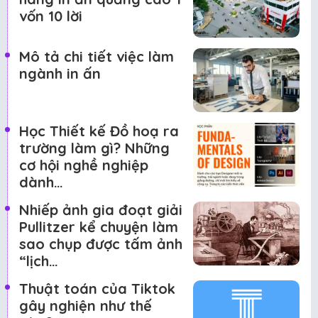
vốn 10 lời
Mô tả chi tiết việc làm
ngành in ấn
Học Thiết kế Đồ hoạ ra
trường làm gì? Những
cơ hội nghề nghiệp
dành…
Nhiếp ảnh gia đoạt giải
Pullitzer kể chuyện làm
sao chụp được tấm ảnh
“lịch…
Thuật toán của Tiktok
gây nghiện như thế