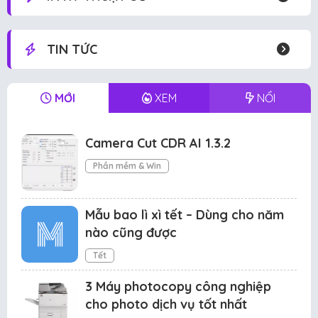
TIN TỨC
MỚI
XEM
NỔI
Camera Cut CDR AI 1.3.2
Phần mềm & Win
Mẫu bao lì xì tết – Dùng cho năm
nào cũng được
Tết
3 Máy photocopy công nghiệp
cho photo dịch vụ tốt nhất