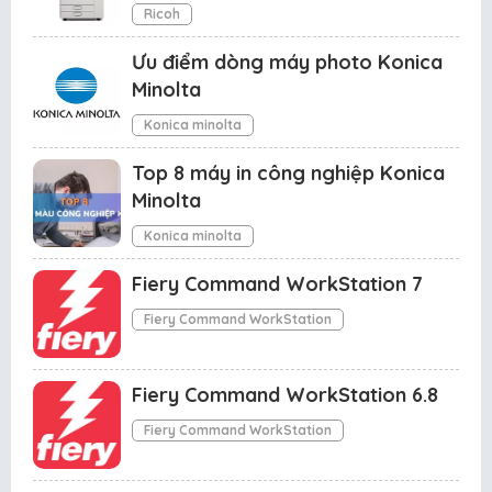
Ricoh
Ưu điểm dòng máy photo Konica
Minolta
Konica minolta
Top 8 máy in công nghiệp Konica
Minolta
Konica minolta
Fiery Command WorkStation 7
Fiery Command WorkStation
Fiery Command WorkStation 6.8
Fiery Command WorkStation