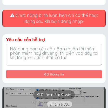
Chức năng bình luận hiện chỉ có thể hoạt
động sau khi bạn đăng nhập!
Yêu cầu cần hỗ trợ
Gửi thông tin
Phần mềm & Win
2 năm trước