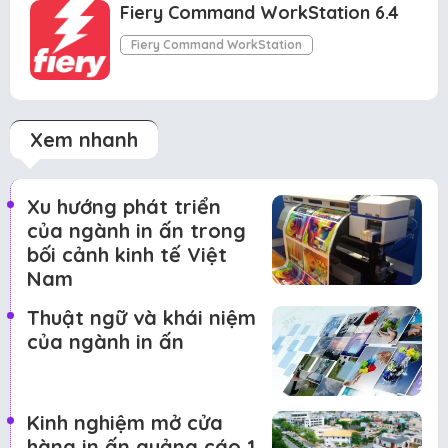
Fiery Command WorkStation 6.4
Fiery Command WorkStation
Xem nhanh
Xu hướng phát triển
của ngành in ấn trong
bối cảnh kinh tế Việt
Nam
Thuật ngữ và khái niệm
của ngành in ấn
Kinh nghiệm mở cửa
hàng in ấn quảng cáo 1