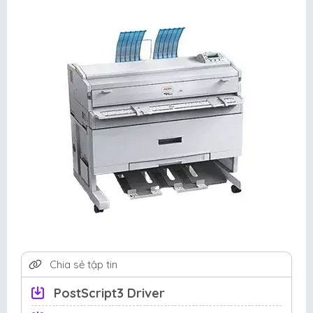
Chia sẻ tập tin
PostScript3 Driver