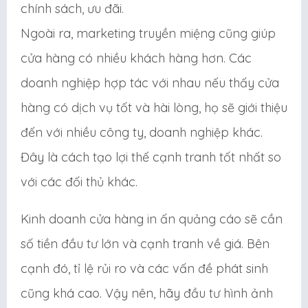
chính sách, ưu đãi.
Ngoài ra, marketing truyền miệng cũng giúp
cửa hàng có nhiều khách hàng hơn. Các
doanh nghiệp hợp tác với nhau nếu thấy cửa
hàng có dịch vụ tốt và hài lòng, họ sẽ giới thiệu
đến với nhiều công ty, doanh nghiệp khác.
Đây là cách tạo lợi thế cạnh tranh tốt nhất so
với các đối thủ khác.
Kinh doanh cửa hàng in ấn quảng cáo sẽ cần
số tiền đầu tư lớn và cạnh tranh về giá. Bên
cạnh đó, tỉ lệ rủi ro và các vấn đề phát sinh
cũng khá cao. Vậy nên, hãy đầu tư hình ảnh