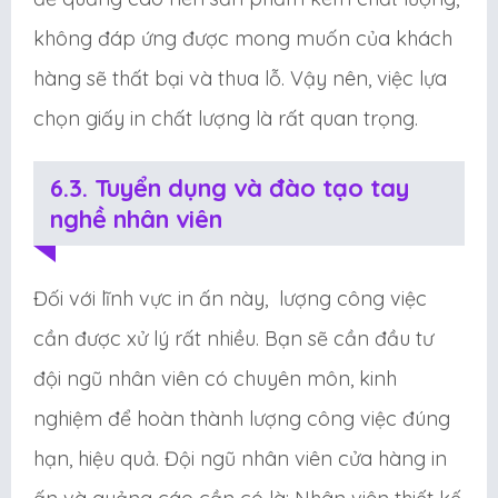
không đáp ứng được mong muốn của khách
hàng sẽ thất bại và thua lỗ. Vậy nên, việc lựa
chọn giấy in chất lượng là rất quan trọng.
6.3. Tuyển dụng và đào tạo tay
nghề nhân viên
Đối với lĩnh vực in ấn này, lượng công việc
cần được xử lý rất nhiều. Bạn sẽ cần đầu tư
đội ngũ nhân viên có chuyên môn, kinh
nghiệm để hoàn thành lượng công việc đúng
hạn, hiệu quả. Đội ngũ nhân viên cửa hàng in