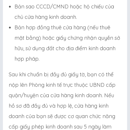
Bản sao CCCD/CMND hoặc hộ chiếu của
chủ cửa hàng kinh doanh.
Bản hợp đồng thuê cửa hàng (nếu thuê
mặt bằng) hoặc giấy chứng nhận quyền sở
hữu, sử dụng đất cho địa điểm kinh doanh
hợp pháp.
Sau khi chuẩn bị đầy đủ giấy tờ, bạn có thể
nộp lên Phòng kinh tế trực thuộc UBND cấp
quận/huyện của cửa hàng kinh doanh. Nếu
hồ sơ đã đầy đủ và hợp lệ, cửa hàng kinh
doanh của bạn sẽ được cơ quan chức năng
cấp giấy phép kinh doanh sau 5 ngày làm