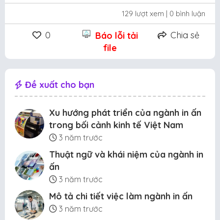
129 lượt xem
| 0 bình luận
0
Chia sẻ
Báo lỗi tải
file
Đề xuất cho bạn
Xu hướng phát triển của ngành in ấn
trong bối cảnh kinh tế Việt Nam
3 năm trước
Thuật ngữ và khái niệm của ngành in
ấn
3 năm trước
Mô tả chi tiết việc làm ngành in ấn
3 năm trước