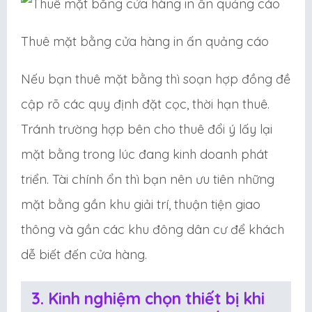
Thuê mặt bằng cửa hàng in ấn quảng cáo
Nếu bạn thuê mặt bằng thì soạn hợp đồng đề
cập rõ các quy định đặt cọc, thời hạn thuê.
Tránh trường hợp bên cho thuê đổi ý lấy lại
mặt bằng trong lúc đang kinh doanh phát
triển. Tài chính ổn thì bạn nên ưu tiên những
mặt bằng gần khu giải trí, thuận tiện giao
thông và gần các khu đông dân cư để khách
dễ biết đến cửa hàng.
3. Kinh nghiệm chọn thiết bị khi