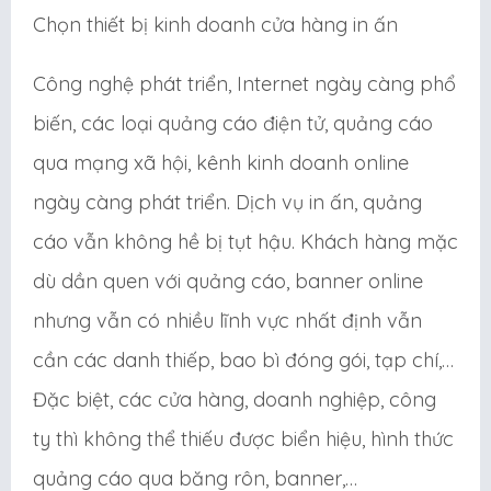
Chọn thiết bị kinh doanh cửa hàng in ấn
Công nghệ phát triển, Internet ngày càng phổ
biến, các loại quảng cáo điện tử, quảng cáo
qua mạng xã hội, kênh kinh doanh online
ngày càng phát triển. Dịch vụ in ấn, quảng
cáo vẫn không hề bị tụt hậu. Khách hàng mặc
dù dần quen với quảng cáo, banner online
nhưng vẫn có nhiều lĩnh vực nhất định vẫn
cần các danh thiếp, bao bì đóng gói, tạp chí,…
Đặc biệt, các cửa hàng, doanh nghiệp, công
ty thì không thể thiếu được biển hiệu, hình thức
quảng cáo qua băng rôn, banner,…