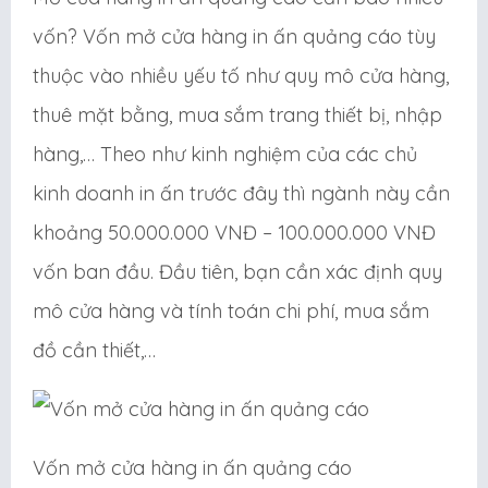
vốn? Vốn mở cửa hàng in ấn quảng cáo tùy
thuộc vào nhiều yếu tố như quy mô cửa hàng,
thuê mặt bằng, mua sắm trang thiết bị, nhập
hàng,… Theo như kinh nghiệm của các chủ
kinh doanh in ấn trước đây thì ngành này cần
khoảng 50.000.000 VNĐ – 100.000.000 VNĐ
vốn ban đầu. Đầu tiên, bạn cần xác định quy
mô cửa hàng và tính toán chi phí, mua sắm
đồ cần thiết,…
Vốn mở cửa hàng in ấn quảng cáo