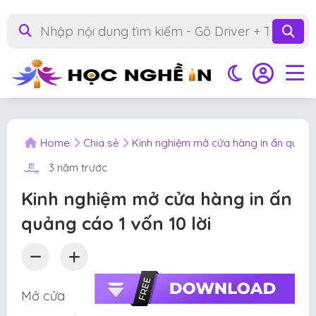
Home
Chia sẻ
Kinh nghiệm mở cửa hàng in ấn quảng 
3 năm trước
Kinh nghiệm mở cửa hàng in ấn
quảng cáo 1 vốn 10 lời
Mở cửa