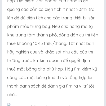
hợp. Địa điểm kinh doanh cửa hàng in ấn
quảng cáo cần có diện tích ít nhất 20m2 trở
lên để đủ diện tích cho các trang thiết bị, sản
phẩm mẫu trưng bày. Nếu cửa hàng mở tại
khu trung tâm thành phố, đông dân cư thì tiền
thuê khoảng 10-15 triệu/tháng. Tốt nhất bạn
hãy nghiên cứu và khảo sát nhu cầu của thị
trường trước khi kinh doanh để quyết định
thuê mặt bằng cho phù hợp. Hãy tìm kiếm kỹ
càng các mặt bằng khả thi và tổng hợp lại
thành danh sách để đánh giá tìm ra vị trí tốt
nhất.