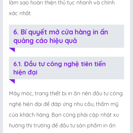
làm sao hoàn thiện thủ tục nhanh và chính
xác nhất.
6. Bí quyết mở cửa hàng in ấn
quảng cáo hiệu quả
6.1. Đầu tư công nghệ tiên tiến
hiện đại
Máy móc, trang thiết bị in ấn nên đầu tư công
nghệ hiện đại để đáp ứng nhu cầu, thẩm mỹ
của khách hàng. Bạn cũng phải cập nhật xu
hướng thị trường để đầu tư sản phẩm in ấn