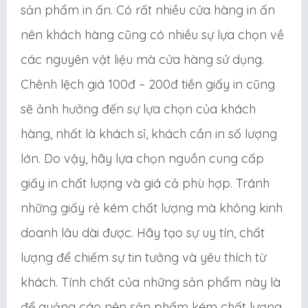
sản phẩm in ấn. Có rất nhiều cửa hàng in ấn
nên khách hàng cũng có nhiều sự lựa chọn về
các nguyên vật liệu mà cửa hàng sử dụng.
Chênh lệch giá 100đ – 200đ tiền giấy in cũng
sẽ ảnh hưởng đến sự lựa chọn của khách
hàng, nhất là khách sỉ, khách cần in số lượng
lớn. Do vậy, hãy lựa chọn nguồn cung cấp
giấy in chất lượng và giá cả phù hợp. Tránh
những giấy rẻ kém chất lượng mà không kinh
doanh lâu dài được. Hãy tạo sự uy tín, chất
lượng để chiếm sự tin tưởng và yêu thích từ
khách. Tính chất của những sản phẩm này là
để quảng cáo nên sản phẩm kém chất lượng,