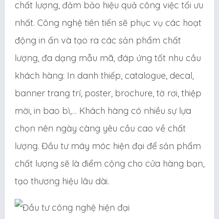
chất lượng, đảm bảo hiệu quả công việc tối ưu
nhất. Công nghệ tiên tiến sẽ phục vụ các hoạt
động in ấn và tạo ra các sản phẩm chất
lượng, đa dạng mẫu mã, đáp ứng tốt nhu cầu
khách hàng: In danh thiếp, catalogue, decal,
banner trang trí, poster, brochure, tờ rơi, thiệp
mời, in bao bì,… Khách hàng có nhiều sự lựa
chọn nên ngày càng yêu cầu cao về chất
lượng. Đầu tư máy móc hiện đại để sản phẩm
chất lượng sẽ là điểm cộng cho cửa hàng bạn,
tạo thương hiệu lâu dài.