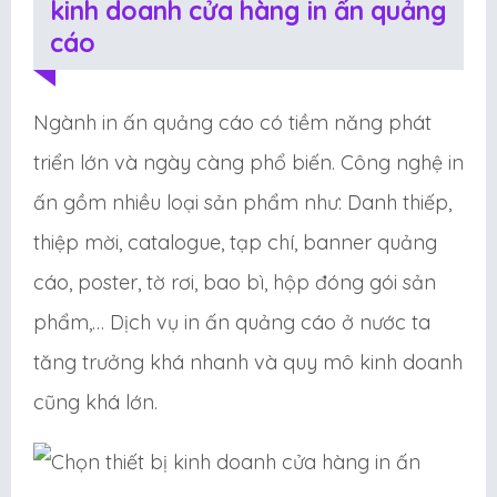
kinh doanh cửa hàng in ấn quảng
cáo
Ngành in ấn quảng cáo có tiềm năng phát
triển lớn và ngày càng phổ biến. Công nghệ in
ấn gồm nhiều loại sản phẩm như: Danh thiếp,
thiệp mời, catalogue, tạp chí, banner quảng
cáo, poster, tờ rơi, bao bì, hộp đóng gói sản
phẩm,… Dịch vụ in ấn quảng cáo ở nước ta
tăng trưởng khá nhanh và quy mô kinh doanh
cũng khá lớn.