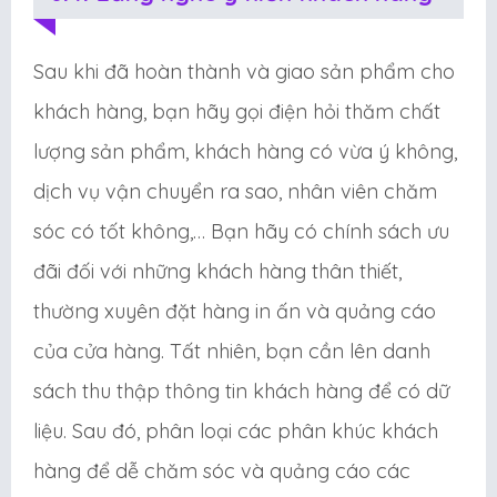
Sau khi đã hoàn thành và giao sản phẩm cho
khách hàng, bạn hãy gọi điện hỏi thăm chất
lượng sản phẩm, khách hàng có vừa ý không,
dịch vụ vận chuyển ra sao, nhân viên chăm
sóc có tốt không,… Bạn hãy có chính sách ưu
đãi đối với những khách hàng thân thiết,
thường xuyên đặt hàng in ấn và quảng cáo
của cửa hàng. Tất nhiên, bạn cần lên danh
sách thu thập thông tin khách hàng để có dữ
liệu. Sau đó, phân loại các phân khúc khách
hàng để dễ chăm sóc và quảng cáo các