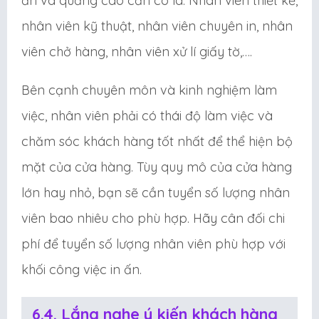
ấn và quảng cáo cần có là: Nhân viên thiết kế,
nhân viên kỹ thuật, nhân viên chuyên in, nhân
viên chở hàng, nhân viên xử lí giấy tờ,….
Bên cạnh chuyên môn và kinh nghiệm làm
việc, nhân viên phải có thái độ làm việc và
chăm sóc khách hàng tốt nhất để thể hiện bộ
mặt của cửa hàng. Tùy quy mô của cửa hàng
lớn hay nhỏ, bạn sẽ cần tuyển số lượng nhân
viên bao nhiêu cho phù hợp. Hãy cân đối chi
phí để tuyển số lượng nhân viên phù hợp với
khối công việc in ấn.
6.4. Lắng nghe ý kiến khách hàng