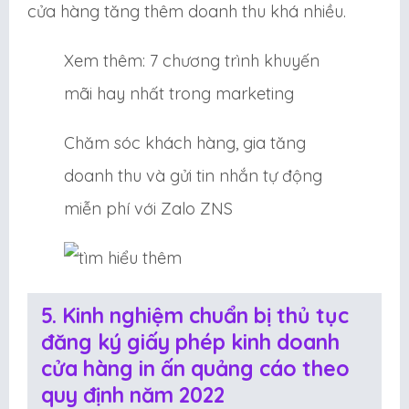
cửa hàng tăng thêm doanh thu khá nhiều.
Xem thêm: 7 chương trình khuyến
mãi hay nhất trong marketing
Chăm sóc khách hàng, gia tăng
doanh thu và gửi tin nhắn tự động
miễn phí với Zalo ZNS
5. Kinh nghiệm chuẩn bị thủ tục
đăng ký giấy phép kinh doanh
cửa hàng in ấn quảng cáo theo
quy định năm 2022