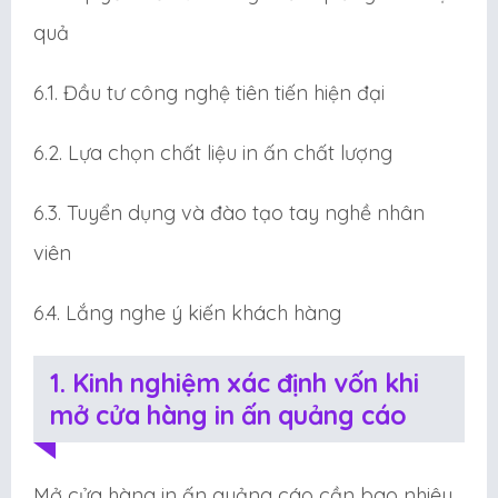
quả
6.1. Đầu tư công nghệ tiên tiến hiện đại
6.2. Lựa chọn chất liệu in ấn chất lượng
6.3. Tuyển dụng và đào tạo tay nghề nhân
viên
6.4. Lắng nghe ý kiến khách hàng
1. Kinh nghiệm xác định vốn khi
mở cửa hàng in ấn quảng cáo
Mở cửa hàng in ấn quảng cáo cần bao nhiêu