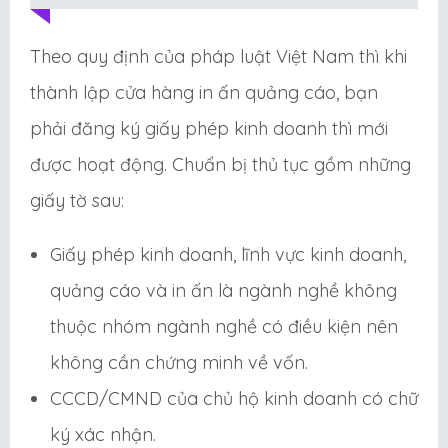
Theo quy định của pháp luật Việt Nam thì khi
thành lập cửa hàng in ấn quảng cáo, bạn
phải đăng ký giấy phép kinh doanh thì mới
được hoạt động. Chuẩn bị thủ tục gồm những
giấy tờ sau:
Giấy phép kinh doanh, lĩnh vực kinh doanh,
quảng cáo và in ấn là ngành nghề không
thuộc nhóm ngành nghề có điều kiện nên
không cần chứng minh về vốn.
CCCD/CMND của chủ hộ kinh doanh có chữ
ký xác nhận.