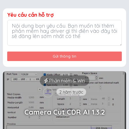
Yêu cầu cần hỗ trợ
Gửi thông tin
Phần mềm & Win
2 năm trước
Camera Cut CDR AI 1.3.2