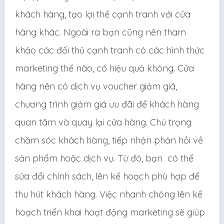
khách hàng, tạo lợi thế cạnh tranh với cửa
hàng khác. Ngoài ra bạn cũng nên tham
khảo các đối thủ cạnh tranh có các hình thức
marketing thế nào, có hiệu quả không. Cửa
hàng nên có dịch vụ voucher giảm giá,
chương trình giảm giá ưu đãi để khách hàng
quan tâm và quay lại cửa hàng. Chú trọng
chăm sóc khách hàng, tiếp nhận phản hồi về
sản phẩm hoặc dịch vụ. Từ đó, bạn có thể
sửa đổi chính sách, lên kế hoạch phù hợp để
thu hút khách hàng. Việc nhanh chóng lên kế
hoạch triển khai hoạt động marketing sẽ giúp