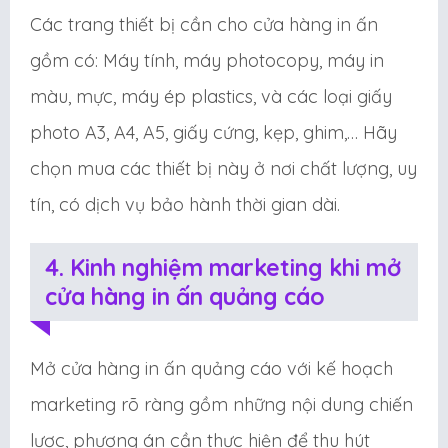
Các trang thiết bị cần cho cửa hàng in ấn
gồm có: Máy tính, máy photocopy, máy in
màu, mực, máy ép plastics, và các loại giấy
photo A3, A4, A5, giấy cứng, kẹp, ghim,… Hãy
chọn mua các thiết bị này ở nơi chất lượng, uy
tín, có dịch vụ bảo hành thời gian dài.
4. Kinh nghiệm marketing khi mở
cửa hàng in ấn quảng cáo
Mở cửa hàng in ấn quảng cáo với kế hoạch
marketing rõ ràng gồm những nội dung chiến
lược, phương án cần thực hiện để thu hút