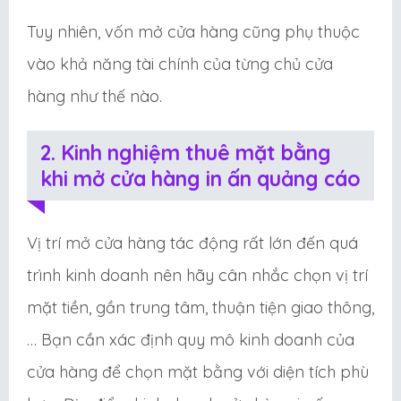
Tuy nhiên, vốn mở cửa hàng cũng phụ thuộc
vào khả năng tài chính của từng chủ cửa
hàng như thế nào.
2. Kinh nghiệm thuê mặt bằng
khi mở cửa hàng in ấn quảng cáo
Vị trí mở cửa hàng tác động rất lớn đến quá
trình kinh doanh nên hãy cân nhắc chọn vị trí
mặt tiền, gần trung tâm, thuận tiện giao thông,
… Bạn cần xác định quy mô kinh doanh của
cửa hàng để chọn mặt bằng với diện tích phù