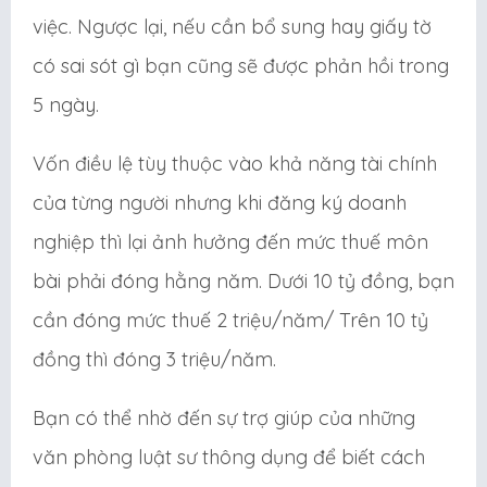
việc. Ngược lại, nếu cần bổ sung hay giấy tờ
có sai sót gì bạn cũng sẽ được phản hồi trong
5 ngày.
Vốn điều lệ tùy thuộc vào khả năng tài chính
của từng người nhưng khi đăng ký doanh
nghiệp thì lại ảnh hưởng đến mức thuế môn
bài phải đóng hằng năm. Dưới 10 tỷ đồng, bạn
cần đóng mức thuế 2 triệu/năm/ Trên 10 tỷ
đồng thì đóng 3 triệu/năm.
Bạn có thể nhờ đến sự trợ giúp của những
văn phòng luật sư thông dụng để biết cách