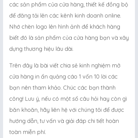
các sản phẩm của cửa hàng, thiết kế đồng bộ
để đăng tải lên các kênh kinh doanh online.
Nhớ chèn logo lên hình ảnh để khách hàng
biết đó là sản phẩm của cửa hàng bạn và xây
dựng thương hiệu lâu dài.
Trên đây là bài viết chia sẻ kinh nghiệm mở
cửa hàng in ấn quảng cáo 1 vốn 10 lời các
bạn nên tham khảo. Chúc các bạn thành
công! Lưu ý, nếu có một số câu hỏi hay còn gì
băn khoăn, hãy liên hệ với chúng tôi để được
hướng dẫn, tư vấn và giải đáp chi tiết hoàn
toàn miễn phí.