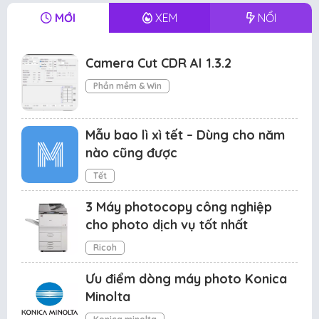
MỚI
XEM
NỔI
Camera Cut CDR AI 1.3.2
Phần mềm & Win
Mẫu bao lì xì tết – Dùng cho năm
nào cũng được
Tết
3 Máy photocopy công nghiệp
cho photo dịch vụ tốt nhất
Ricoh
Ưu điểm dòng máy photo Konica
Minolta