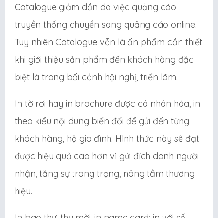
Catalogue giảm dần do việc quảng cáo
truyền thống chuyển sang quảng cáo online.
Tuy nhiên Catalogue vẫn là ấn phẩm cần thiết
khi giới thiệu sản phẩm đến khách hàng đặc
biệt là trong bối cảnh hội nghị, triển lãm.
In tờ rơi hay in brochure được cá nhân hóa, in
theo kiểu nội dung biến đổi để gửi đến từng
khách hàng, hộ gia đình. Hình thức này sẽ đạt
được hiệu quả cao hơn vì gửi đích danh người
nhận, tăng sự trang trọng, nâng tầm thương
hiệu.
In bao thư, thư mời, in name card: in với số