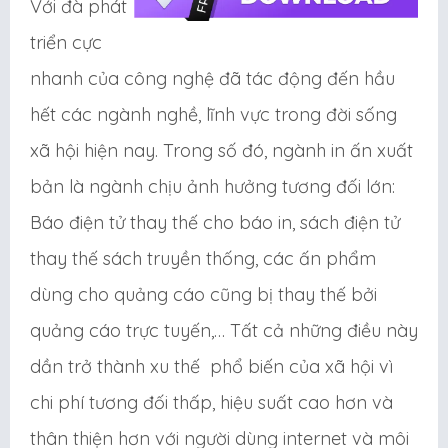
Với đà phát
triển cực
nhanh của công nghệ đã tác động đến hầu
hết các ngành nghề, lĩnh vực trong đời sống
xã hội hiện nay. Trong số đó, ngành in ấn xuất
bản là ngành chịu ảnh hưởng tương đối lớn:
Báo điện tử thay thế cho báo in, sách điện tử
thay thế sách truyền thống, các ấn phẩm
dùng cho quảng cáo cũng bị thay thế bởi
quảng cáo trực tuyến,… Tất cả những điều này
dần trở thành xu thế phổ biến của xã hội vì
chi phí tương đối thấp, hiệu suất cao hơn và
thân thiện hơn với người dùng internet và môi