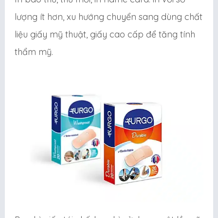
lượng ít hơn, xu hướng chuyển sang dùng chất
liệu giấy mỹ thuật, giấy cao cấp để tăng tính
thẩm mỹ.