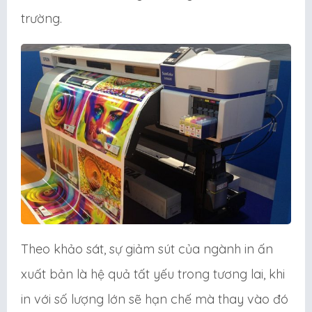
trường.
Theo khảo sát, sự giảm sút của ngành in ấn
xuất bản là hệ quả tất yếu trong tương lai, khi
in với số lượng lớn sẽ hạn chế mà thay vào đó