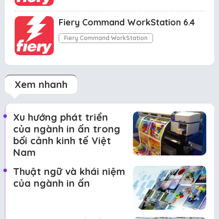
Fiery Command WorkStation 6.4
Fiery Command WorkStation
Xem nhanh
Xu hướng phát triển
của ngành in ấn trong
bối cảnh kinh tế Việt
Nam
Thuật ngữ và khái niệm
của ngành in ấn