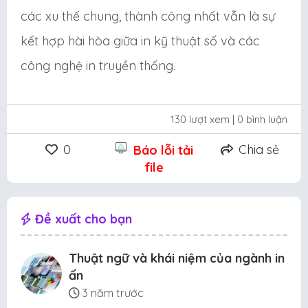
các xu thế chung, thành công nhất vẫn là sự
kết hợp hài hòa giữa in kỹ thuật số và các
công nghệ in truyền thống.
130 lượt xem
| 0 bình luận
0
Chia sẻ
Báo lỗi tải
file
Đề xuất cho bạn
Thuật ngữ và khái niệm của ngành in
ấn
3 năm trước