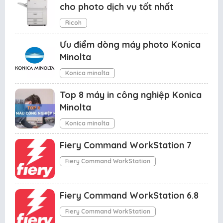
cho photo dịch vụ tốt nhất
Ricoh
Ưu điểm dòng máy photo Konica
Minolta
Konica minolta
Top 8 máy in công nghiệp Konica
Minolta
Konica minolta
Fiery Command WorkStation 7
Fiery Command WorkStation
Fiery Command WorkStation 6.8
Fiery Command WorkStation