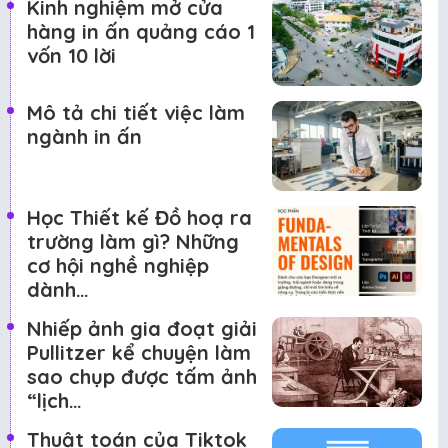
Kinh nghiệm mở cửa
hàng in ấn quảng cáo 1
vốn 10 lời
Mô tả chi tiết việc làm
ngành in ấn
Học Thiết kế Đồ hoạ ra
trường làm gì? Những
cơ hội nghề nghiệp
dành…
Nhiếp ảnh gia đoạt giải
Pullitzer kể chuyện làm
sao chụp được tấm ảnh
“lịch…
Thuật toán của Tiktok