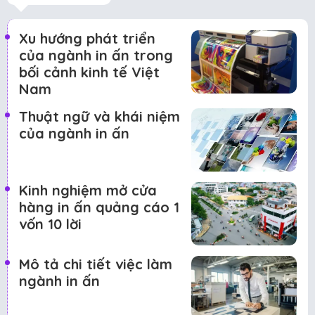
Xu hướng phát triển
của ngành in ấn trong
bối cảnh kinh tế Việt
Nam
Thuật ngữ và khái niệm
của ngành in ấn
Kinh nghiệm mở cửa
hàng in ấn quảng cáo 1
vốn 10 lời
Mô tả chi tiết việc làm
ngành in ấn