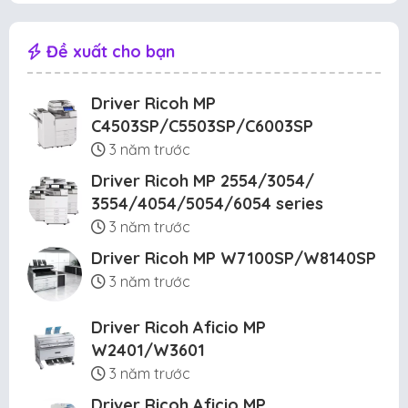
Đề xuất cho bạn
Driver Ricoh MP
C4503SP/C5503SP/C6003SP
3 năm trước
Driver Ricoh MP 2554/3054/
3554/4054/5054/6054 series
3 năm trước
Driver Ricoh MP W7100SP/W8140SP
3 năm trước
Driver Ricoh Aficio MP
W2401/W3601
3 năm trước
Driver Ricoh Aficio MP