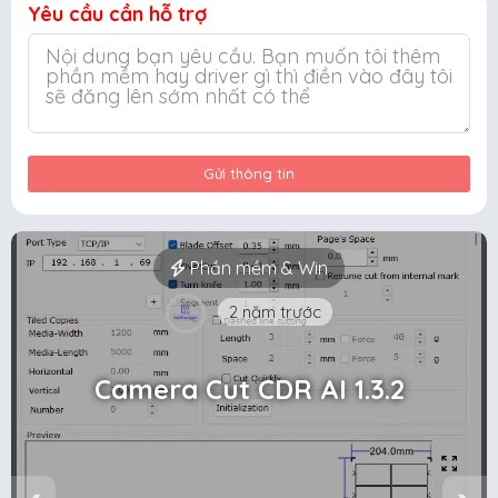
Yêu cầu cần hỗ trợ
Gửi thông tin
Phần mềm & Win
2 năm trước
Camera Cut CDR AI 1.3.2