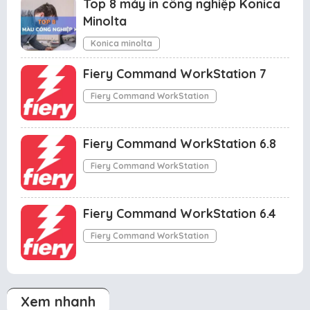
Top 8 máy in công nghiệp Konica
Minolta
Konica minolta
Fiery Command WorkStation 7
Fiery Command WorkStation
Fiery Command WorkStation 6.8
Fiery Command WorkStation
Fiery Command WorkStation 6.4
Fiery Command WorkStation
Xem nhanh