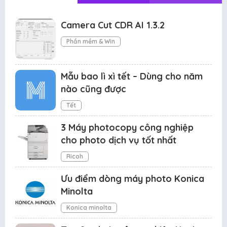
Camera Cut CDR AI 1.3.2
Phần mềm & Win
Mẫu bao lì xì tết – Dùng cho năm
nào cũng được
Tết
3 Máy photocopy công nghiệp
cho photo dịch vụ tốt nhất
Ricoh
Ưu điểm dòng máy photo Konica
Minolta
Konica minolta