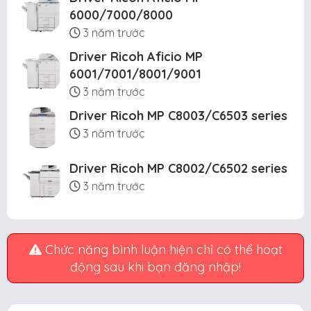
6000/7000/8000
3 năm trước
Driver Ricoh Aficio MP
6001/7001/8001/9001
3 năm trước
Driver Ricoh MP C8003/C6503 series
3 năm trước
Driver Ricoh MP C8002/C6502 series
3 năm trước
Chức năng bình luận hiện chỉ có thể hoạt
động sau khi bạn đăng nhập!