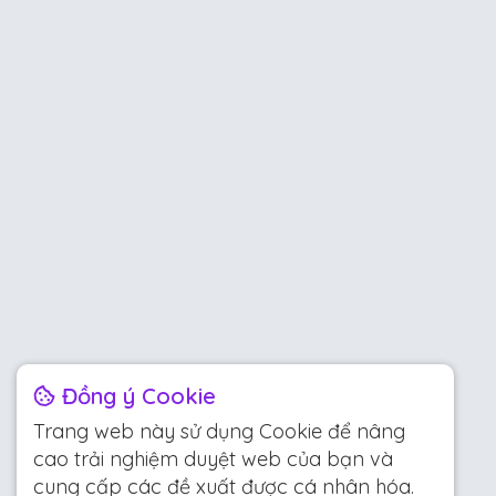
Đồng ý Cookie
Trang web này sử dụng Cookie để nâng
cao trải nghiệm duyệt web của bạn và
cung cấp các đề xuất được cá nhân hóa.