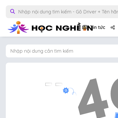
Tin tức