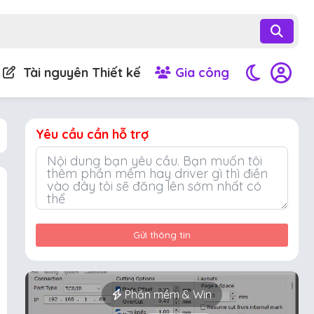
Tài nguyên Thiết kế
Gia công
Yêu cầu cần hỗ trợ
Gửi thông tin
Phần mềm & Win