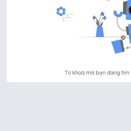
Từ khoá mà bạn đang tìm ki