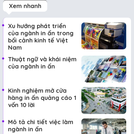
Xem nhanh
Xu hướng phát triển
của ngành in ấn trong
bối cảnh kinh tế Việt
Nam
Thuật ngữ và khái niệm
của ngành in ấn
Kinh nghiệm mở cửa
hàng in ấn quảng cáo 1
vốn 10 lời
Mô tả chi tiết việc làm
ngành in ấn