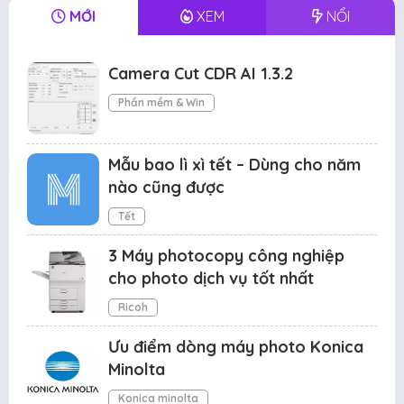
MỚI
XEM
NỔI
Camera Cut CDR AI 1.3.2
Phần mềm & Win
Mẫu bao lì xì tết – Dùng cho năm
nào cũng được
Tết
3 Máy photocopy công nghiệp
cho photo dịch vụ tốt nhất
Ricoh
Ưu điểm dòng máy photo Konica
Minolta
Konica minolta