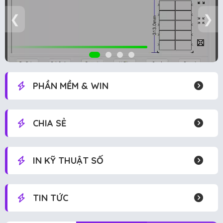
❮
❯
PHẦN MỀM & WIN
CHIA SẺ
IN KỸ THUẬT SỐ
TIN TỨC