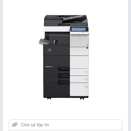
Chia sẻ tập tin