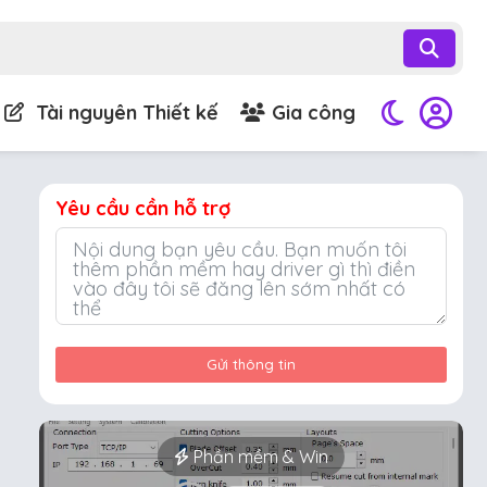
Tài nguyên Thiết kế
Gia công
Yêu cầu cần hỗ trợ
Gửi thông tin
Phần mềm & Win