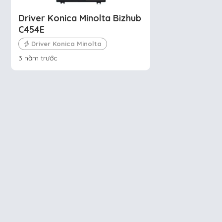
Driver Konica Minolta Bizhub
C454E
Driver Konica Minolta
3 năm trước