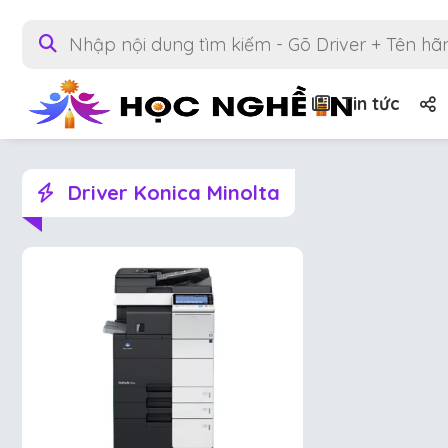
Tin tức
Driver Konica Minolta