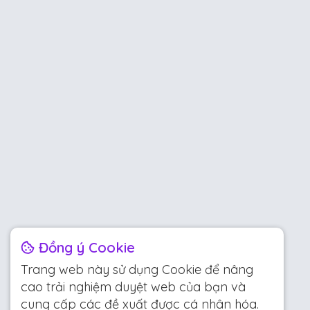
Đồng ý Cookie
Trang web này sử dụng Cookie để nâng
cao trải nghiệm duyệt web của bạn và
cung cấp các đề xuất được cá nhân hóa.