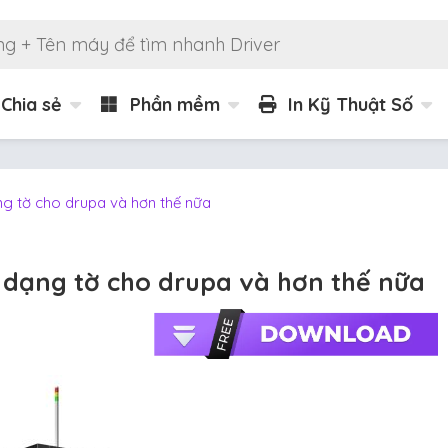
Chia sẻ
Phần mềm
In Kỹ Thuật Số
g tờ cho drupa và hơn thế nữa
 dạng tờ cho drupa và hơn thế nữa