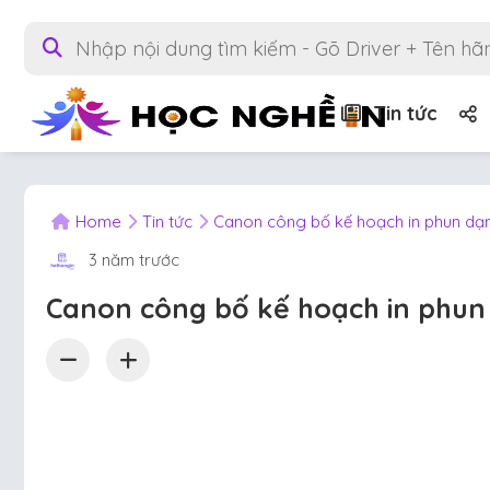
Tin tức
Home
Tin tức
Canon công bố kế hoạch in phun dạn
3 năm trước
Canon công bố kế hoạch in phun