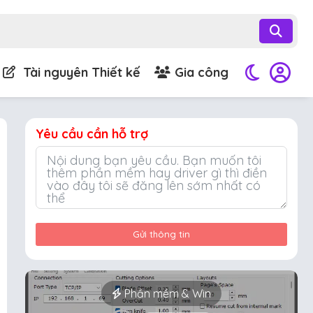
Tài nguyên Thiết kế
Gia công
Yêu cầu cần hỗ trợ
Gửi thông tin
Phần mềm & Win