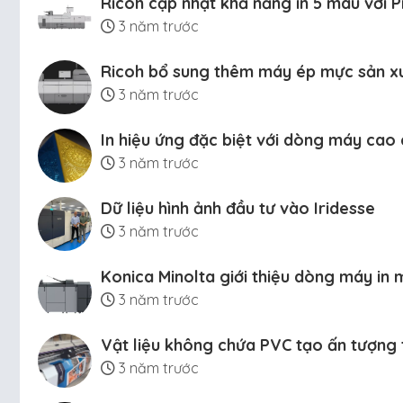
Ricoh cập nhật khả năng in 5 màu với 
3 năm trước
Ricoh bổ sung thêm máy ép mực sản x
3 năm trước
In hiệu ứng đặc biệt với dòng máy cao
3 năm trước
Dữ liệu hình ảnh đầu tư vào Iridesse
3 năm trước
Konica Minolta giới thiệu dòng máy in
3 năm trước
Vật liệu không chứa PVC tạo ấn tượng 
3 năm trước