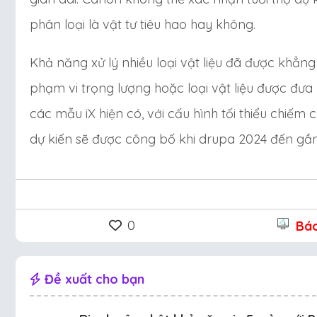
phân loại là vật tư tiêu hao hay không.
Khả năng xử lý nhiều loại vật liệu đã được khẳn
phạm vi trọng lượng hoặc loại vật liệu được đưa 
các mẫu iX hiện có, với cấu hình tối thiểu chiếm 
dự kiến sẽ được công bố khi drupa 2024 đến gần
0
Báo 
Đề xuất cho bạn