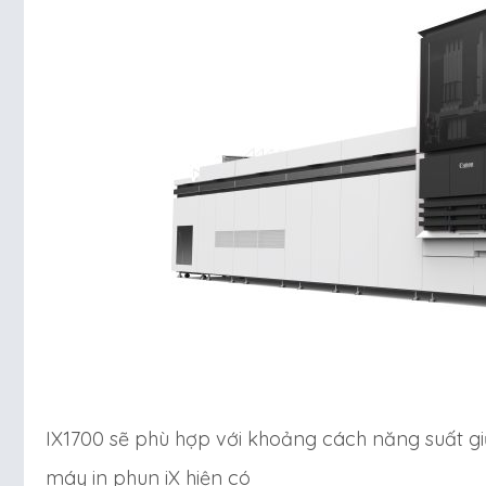
IX1700 sẽ phù hợp với khoảng cách năng suất 
máy in phun iX hiện có