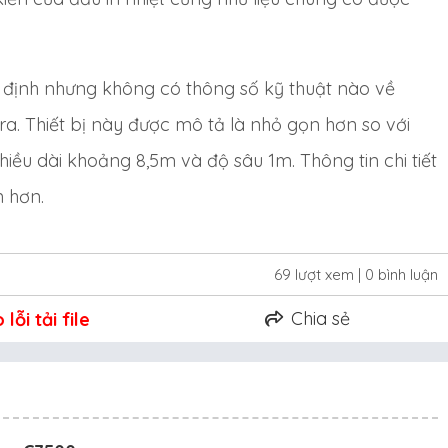
g định nhưng không có thông số kỹ thuật nào về
ra. Thiết bị này được mô tả là nhỏ gọn hơn so với
chiều dài khoảng 8,5m và độ sâu 1m. Thông tin chi tiết
 hơn.
69 lượt xem
| 0 bình luận
Chia sẻ
lỗi tải file