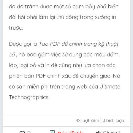
do đó tránh được một số cạm bẫy phổ biến
đòi hỏi phải làm lại thủ công trong xưởng in
trước.
Được gọi là
Tạo PDF để chỉnh trang kỹ thuật
số
, nó bao gồm việc sử dụng các màu đốm,
lớp, loại bỏ và in đè cũng như lựa chọn các
phiên bản PDF chính xác để chuyển giao. Nó
có sẵn miễn phí trên trang web của Ultimate
Technographics.
42 lượt xem
| 0 bình luận