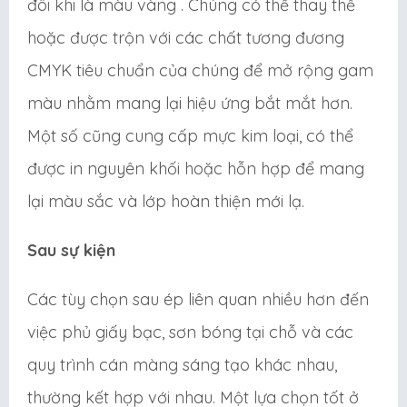
đôi khi là màu vàng . Chúng có thể thay thế
hoặc được trộn với các chất tương đương
CMYK tiêu chuẩn của chúng để mở rộng gam
màu nhằm mang lại hiệu ứng bắt mắt hơn.
Một số cũng cung cấp mực kim loại, có thể
được in nguyên khối hoặc hỗn hợp để mang
lại màu sắc và lớp hoàn thiện mới lạ.
Sau sự kiện
Các tùy chọn sau ép liên quan nhiều hơn đến
việc phủ giấy bạc, sơn bóng tại chỗ và các
quy trình cán màng sáng tạo khác nhau,
thường kết hợp với nhau. Một lựa chọn tốt ở