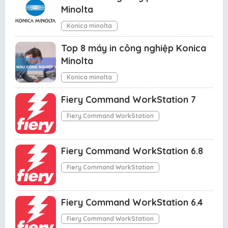
Minolta
Konica minolta
Top 8 máy in công nghiệp Konica
Minolta
Konica minolta
Fiery Command WorkStation 7
Fiery Command WorkStation
Fiery Command WorkStation 6.8
Fiery Command WorkStation
Fiery Command WorkStation 6.4
Fiery Command WorkStation