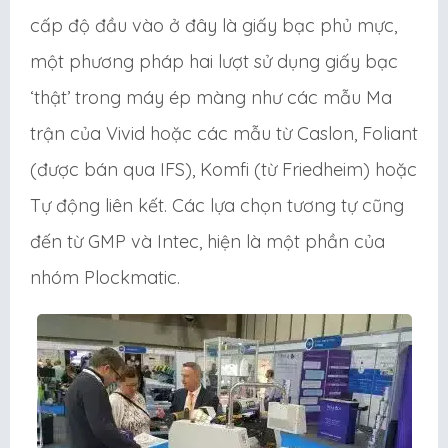
cấp độ đầu vào ở đây là giấy bạc phủ mực,
một phương pháp hai lượt sử dụng giấy bạc
‘thật’ trong máy ép màng như các mẫu Ma
trận của Vivid hoặc các mẫu từ Caslon, Foliant
(được bán qua IFS), Komfi (từ Friedheim) hoặc
Tự động liên kết. Các lựa chọn tương tự cũng
đến từ GMP và Intec, hiện là một phần của
nhóm Plockmatic.