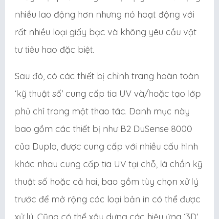
nhiều lao động hơn nhưng nó hoạt động với
rất nhiều loại giấy bạc và không yêu cầu vật
tư tiêu hao đặc biệt.
Sau đó, có các thiết bị chỉnh trang hoàn toàn
‘kỹ thuật số’ cung cấp tia UV và/hoặc tạo lớp
phủ chỉ trong một thao tác. Danh mục này
bao gồm các thiết bị như B2 DuSense 8000
của Duplo, được cung cấp với nhiều cấu hình
khác nhau cung cấp tia UV tại chỗ, lá chắn kỹ
thuật số hoặc cả hai, bao gồm tùy chọn xử lý
trước để mở rộng các loại bản in có thể được
xử lý. Cũng có thể xây dựng các hiệu ứng ‘3D’