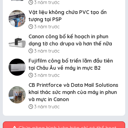
3 năm trước
Vật liệu không chứa PVC tạo ấn
tượng tại PSP
3 năm trước
Canon công bố kế hoạch in phun
dạng tờ cho drupa và hơn thế nữa
3 năm trước
Fujifilm công bố triển lãm đầu tiên
tại Châu Âu về máy in mực B2
3 năm trước
CB Printforce và Data Mail Solutions
khai thác sức mạnh của máy in phun
và mực in Canon
3 năm trước