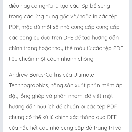
điều này có nghĩa là tạo các lớp bổ sung
trong các ứng dụng gốc và/hoặc in các tệp
PDF, mặc dù một số nhà cung cấp cung cấp
các công cụ dựa trên DFE để tạo hướng dẫn
chỉnh trang hoặc thay thế màu từ các tệp PDF
tiêu chuẩn một cách nhanh chóng.
Andrew Bailes-Collins của Ultimate
Technographics, hãng sản xuất phần mềm áp
đặt, lồng ghép và phân nhóm, đã viết một
hướng dẫn hữu ích để chuẩn bị các tệp PDF
chung có thể xử lý chính xác thông qua DFE
của hầu hết các nhà cung cấp đồ trang trí và