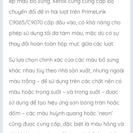
ép màu bổ sung. Xerox cũng cung cấp bộ
chuyển đổi để in hai lượt trên PrimeLink
C9065/C9070 cấp đầu vào, có khả năng cho
phép sử dụng tối đa tám màu, mặc dù có sự
thay đổi hoàn toàn hộp mực giữa các lượt.
Sự lựa chọn chính xác của các màu bổ sung
khác nhau tùy theo nhà sản xuất, nhưng ngoài
màu trắng – để sử dụng trên các chất nền có
màu hoặc trong suốt – và trong suốt – được
sử dụng để tạo hiệu ứng sơn bóng tràn hoặc
đốm – các màu huỳnh quang hoặc ‘neon’
cũng được cung cấp, đặc biệt là màu hồng và