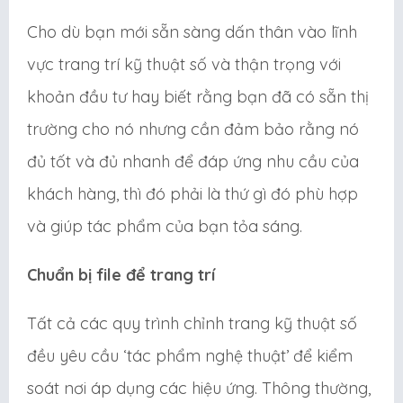
Cho dù bạn mới sẵn sàng dấn thân vào lĩnh
vực trang trí kỹ thuật số và thận trọng với
khoản đầu tư hay biết rằng bạn đã có sẵn thị
trường cho nó nhưng cần đảm bảo rằng nó
đủ tốt và đủ nhanh để đáp ứng nhu cầu của
khách hàng, thì đó phải là thứ gì đó phù hợp
và giúp tác phẩm của bạn tỏa sáng.
Chuẩn bị file để trang trí
Tất cả các quy trình chỉnh trang kỹ thuật số
đều yêu cầu ‘tác phẩm nghệ thuật’ để kiểm
soát nơi áp dụng các hiệu ứng. Thông thường,