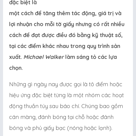
đặc biệt là
một cách để tăng thêm tác động, giá trị và
lợi nhuận cho mỗi tờ giấy nhưng có rất nhiều
cách để đạt được điều đó bằng kỹ thuật số,
tại các điểm khác nhau trong quy trình sản
xuất.
Michael Walker
làm sáng tỏ các lựa
chọn.
Những gì ngày nay được gọi là tô điểm hoặc
hiệu ứng đặc biệt từng là một nhóm các hoạt
động thuần túy sau báo chí. Chúng bao gồm
cán màng, đánh bóng tại chỗ hoặc đánh
bóng và phủ giấy bạc (nóng hoặc lạnh).