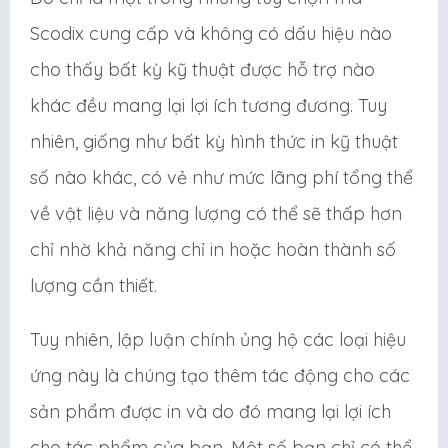
Scodix cung cấp và không có dấu hiệu nào
cho thấy bất kỳ kỹ thuật được hỗ trợ nào
khác đều mang lại lợi ích tương đương. Tuy
nhiên, giống như bất kỳ hình thức in kỹ thuật
số nào khác, có vẻ như mức lãng phí tổng thể
về vật liệu và năng lượng có thể sẽ thấp hơn
chỉ nhờ khả năng chỉ in hoặc hoàn thành số
lượng cần thiết.
Tuy nhiên, lập luận chính ủng hộ các loại hiệu
ứng này là chúng tạo thêm tác động cho các
sản phẩm được in và do đó mang lại lợi ích
cho tác phẩm của bạn. Một số bạn chỉ có thể