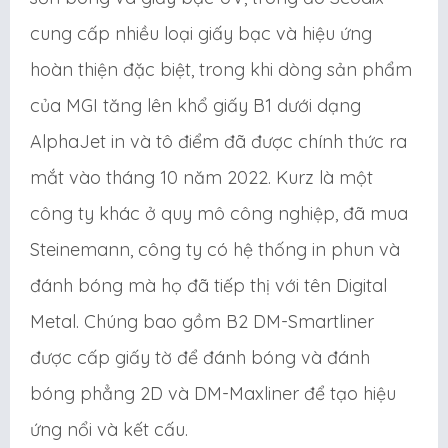
cung cấp nhiều loại giấy bạc và hiệu ứng
hoàn thiện đặc biệt, trong khi dòng sản phẩm
của MGI tăng lên khổ giấy B1 dưới dạng
AlphaJet in và tô điểm đã được chính thức ra
mắt vào tháng 10 năm 2022. Kurz là một
công ty khác ở quy mô công nghiệp, đã mua
Steinemann, công ty có hệ thống in phun và
đánh bóng mà họ đã tiếp thị với tên Digital
Metal. Chúng bao gồm B2 DM-Smartliner
được cấp giấy tờ để đánh bóng và đánh
bóng phẳng 2D và DM-Maxliner để tạo hiệu
ứng nổi và kết cấu.