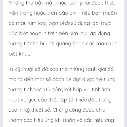
Những thứ bắt mắt khác luôn phải được thực
hiện trong hoặc trên báo chí – nếu bạn muốn
có màu kim loại, bạn phải sử dụng loại mực
đặc biệt hoặc in trên nền kim loại; áp dụng
tương tự cho huỳnh quang hoặc các màu đặc
biệt khác.
In kỹ thuật số đã xóa mờ những ranh giới đó,
mang đến một số cách để đạt được hiệu ứng
tương tự hoặc ‘đủ gần’, kết hợp với tính linh
hoạt và yêu cầu thiết lập tối thiểu đặc trưng
của in kỹ thuật số. Chúng cũng được chia
thành các hiệu ứng khi nhấn và các hiệu ứng