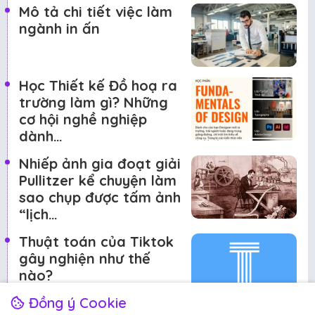
Mô tả chi tiết việc làm
ngành in ấn
Học Thiết kế Đồ hoạ ra
trường làm gì? Những
cơ hội nghề nghiệp
dành…
Nhiếp ảnh gia đoạt giải
Pullitzer kể chuyện làm
sao chụp được tấm ảnh
“lịch…
Thuật toán của Tiktok
gây nghiện như thế
nào?
Đồng ý Cookie