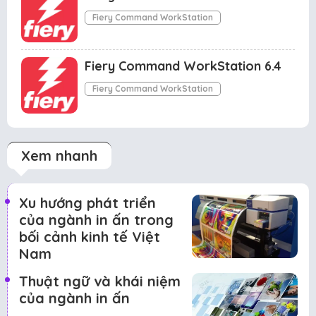
Fiery Command WorkStation
Fiery Command WorkStation 6.4
Fiery Command WorkStation
Xem nhanh
Xu hướng phát triển
của ngành in ấn trong
bối cảnh kinh tế Việt
Nam
Thuật ngữ và khái niệm
của ngành in ấn