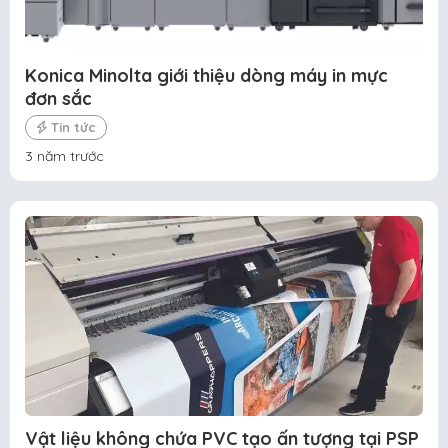
Konica Minolta giới thiệu dòng máy in mực
đơn sắc
Tin tức
3 năm trước
Vật liệu không chứa PVC tạo ấn tượng tại PSP