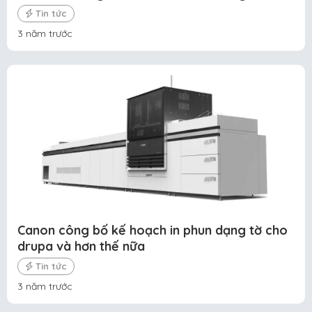
Tin tức
3 năm trước
Canon công bố kế hoạch in phun dạng tờ cho
drupa và hơn thế nữa
Tin tức
3 năm trước