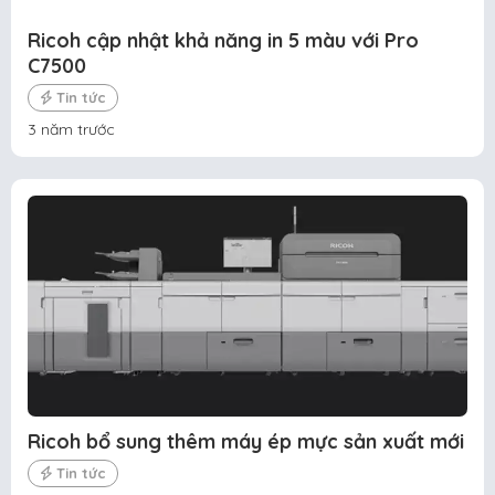
Ricoh cập nhật khả năng in 5 màu với Pro
C7500
Tin tức
3 năm trước
Ricoh bổ sung thêm máy ép mực sản xuất mới
Tin tức