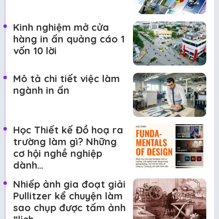
Kinh nghiệm mở cửa
hàng in ấn quảng cáo 1
vốn 10 lời
Mô tả chi tiết việc làm
ngành in ấn
Học Thiết kế Đồ hoạ ra
trường làm gì? Những
cơ hội nghề nghiệp
dành…
Nhiếp ảnh gia đoạt giải
Pullitzer kể chuyện làm
sao chụp được tấm ảnh