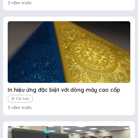
3 năm trước
In hiệu ứng đặc biệt với dòng máy cao cấp
Tin tức
3 năm trước