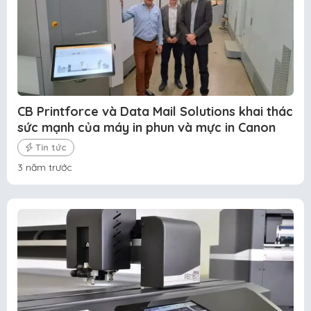
CB Printforce và Data Mail Solutions khai thác
sức mạnh của máy in phun và mực in Canon
Tin tức
3 năm trước