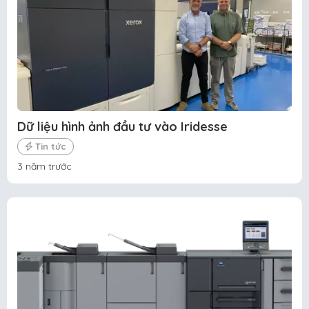
Dữ liệu hình ảnh đầu tư vào Iridesse
Tin tức
3 năm trước