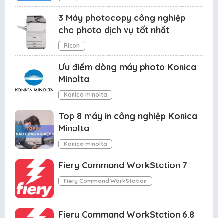
3 Máy photocopy công nghiệp
cho photo dịch vụ tốt nhất
Ricoh
Ưu điểm dòng máy photo Konica
Minolta
Konica minolta
Top 8 máy in công nghiệp Konica
Minolta
Konica minolta
Fiery Command WorkStation 7
Fiery Command WorkStation
Fiery Command WorkStation 6.8