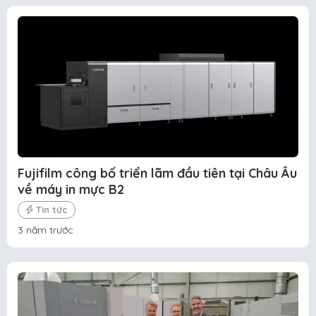
Fujifilm công bố triển lãm đầu tiên tại Châu Âu
về máy in mực B2
Tin tức
3 năm trước