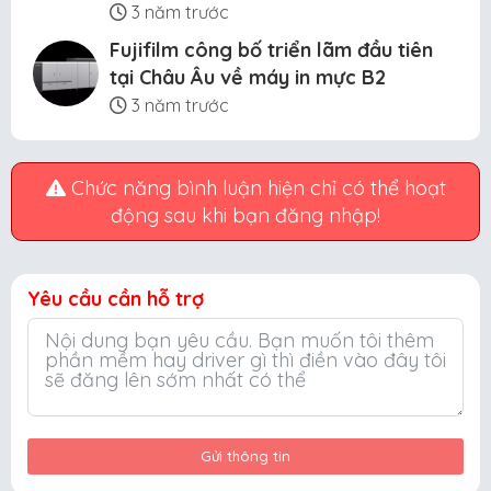
3 năm trước
Fujifilm công bố triển lãm đầu tiên
tại Châu Âu về máy in mực B2
3 năm trước
Chức năng bình luận hiện chỉ có thể hoạt
động sau khi bạn đăng nhập!
Yêu cầu cần hỗ trợ
Gửi thông tin