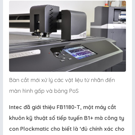
Bàn cắt mới xử lý các vật liệu từ nhãn đến
màn hình gấp và bảng PoS
Intec đã giới thiệu FB1180-T, một máy cắt
khuôn kỹ thuật số tiếp tuyến B1+ mà công ty
con Plockmatic cho biết là ‘đủ chính xác cho