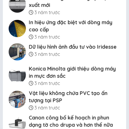
xuất mới
3 năm trước
In hiệu ứng đặc biệt với dòng máy
cao cấp
3 năm trước
Dữ liệu hình ảnh đầu tư vào Iridesse
3 năm trước
Konica Minolta giới thiệu dòng máy
in mực đơn sắc
3 năm trước
Vật liệu không chứa PVC tạo ấn
tượng tại PSP
3 năm trước
Canon công bố kế hoạch in phun
dạng tờ cho drupa và hơn thế nữa