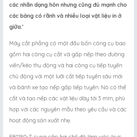
các nhãn dạng hôn nhưng cũng đủ mạnh cho
các bảng có rãnh và nhiều loại vật liệu in ở
giữa.’
Máy cắt phẳng có một đầu bốn công cụ bao
gồm hai công cụ cắt và gấp nếp theo đường
viền/kéo thụ động và hai công cụ tiếp tuyến
chủ động với một lưỡi cắt tiếp tuyến sâu mới
và bánh xe tạo nếp gấp tiếp tuyến. Nó có thể
cắt và tạo nếp các vật liệu dày tới 3 mm, phù
hợp với các nguyên mẫu theo yêu cầu và các
hoạt động sản xuất nhẹ.
FB1180-T cung cấp hai chế độ làm việc: trực