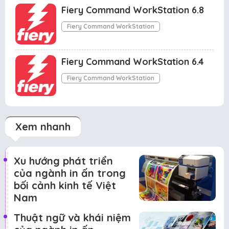
Fiery Command WorkStation 6.8
Fiery Command WorkStation
Fiery Command WorkStation 6.4
Fiery Command WorkStation
Xem nhanh
Xu hướng phát triển
của ngành in ấn trong
bối cảnh kinh tế Việt
Nam
Thuật ngữ và khái niệm