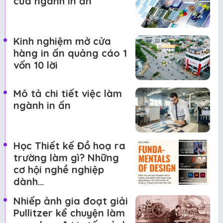
của ngành in ấn
Kinh nghiệm mở cửa
hàng in ấn quảng cáo 1
vốn 10 lời
Mô tả chi tiết việc làm
ngành in ấn
Học Thiết kế Đồ hoạ ra
trường làm gì? Những
cơ hội nghề nghiệp
dành…
Nhiếp ảnh gia đoạt giải
Pullitzer kể chuyện làm