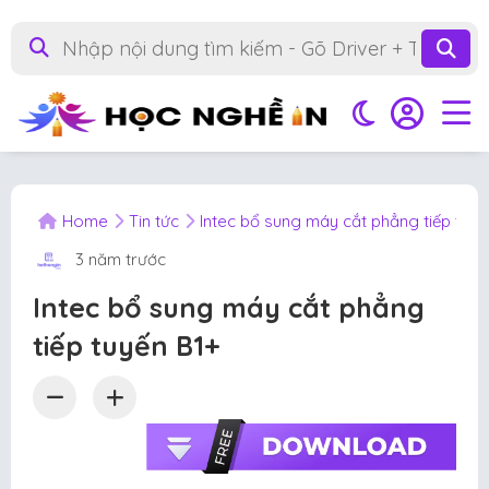
Home
Tin tức
Intec bổ sung máy cắt phẳng tiếp tuyế
3 năm trước
Intec bổ sung máy cắt phẳng
tiếp tuyến B1+