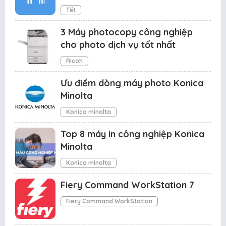
Tết
3 Máy photocopy công nghiệp
cho photo dịch vụ tốt nhất
Ricoh
Ưu điểm dòng máy photo Konica
Minolta
Konica minolta
Top 8 máy in công nghiệp Konica
Minolta
Konica minolta
Fiery Command WorkStation 7
Fiery Command WorkStation