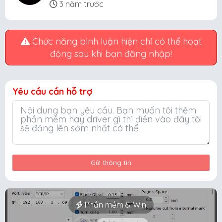
3 năm trước
Chức năng bình luận hiện chỉ có thể hoạt
động sau khi bạn đăng nhập!
Yêu cầu cần hỗ trợ
Gửi thông tin
Phần mềm & Win