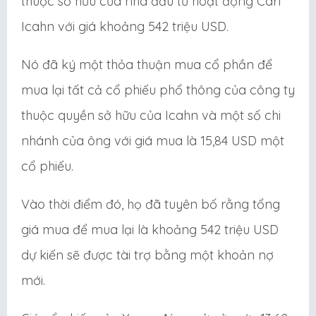
thuộc sở hữu của nhà đầu tư hoạt động Carl
Icahn với giá khoảng 542 triệu USD.
Nó đã ký một thỏa thuận mua cổ phần để
mua lại tất cả cổ phiếu phổ thông của công ty
thuộc quyền sở hữu của Icahn và một số chi
nhánh của ông với giá mua là 15,84 USD một
cổ phiếu.
Vào thời điểm đó, họ đã tuyên bố rằng tổng
giá mua để mua lại là khoảng 542 triệu USD
dự kiến sẽ được tài trợ bằng một khoản nợ
mới.