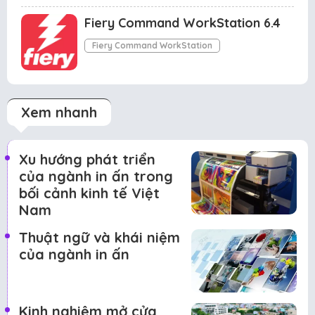
Fiery Command WorkStation 6.4
Fiery Command WorkStation
Xem nhanh
Xu hướng phát triển
của ngành in ấn trong
bối cảnh kinh tế Việt
Nam
Thuật ngữ và khái niệm
của ngành in ấn
Kinh nghiệm mở cửa