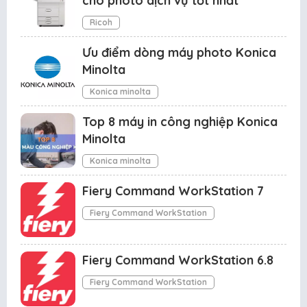
cho photo dịch vụ tốt nhất
Ricoh
Ưu điểm dòng máy photo Konica
Minolta
Konica minolta
Top 8 máy in công nghiệp Konica
Minolta
Konica minolta
Fiery Command WorkStation 7
Fiery Command WorkStation
Fiery Command WorkStation 6.8
Fiery Command WorkStation