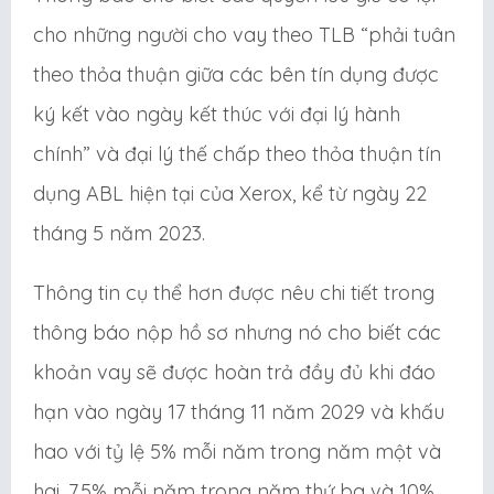
cho những người cho vay theo TLB “phải tuân
theo thỏa thuận giữa các bên tín dụng được
ký kết vào ngày kết thúc với đại lý hành
chính” và đại lý thế chấp theo thỏa thuận tín
dụng ABL hiện tại của Xerox, kể từ ngày 22
tháng 5 năm 2023.
Thông tin cụ thể hơn được nêu chi tiết trong
thông báo nộp hồ sơ nhưng nó cho biết các
khoản vay sẽ được hoàn trả đầy đủ khi đáo
hạn vào ngày 17 tháng 11 năm 2029 và khấu
hao với tỷ lệ 5% mỗi năm trong năm một và
hai, 7,5% mỗi năm trong năm thứ ba và 10%