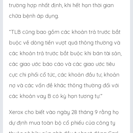
trường hợp nhất định, khi hết hạn thời gian
chữa bệnh áp dụng.
“TLB cũng bao gồm các khoản trả trước bắt
buộc về dòng tiền vượt quá thông thường và
các khoản trả trước bắt buộc khi bán tài sản,
các giao ước báo cáo và các giao ước tiêu
cực chi phối cổ tức, các khoản đầu tư, khoản
nợ và các vấn đề khác thông thường đối với
các khoản vay B có kỳ hạn tương tự.”
Xerox cho biết vào ngày 28 tháng 9 rằng họ
dự định mua toàn bộ cổ phiếu của công ty