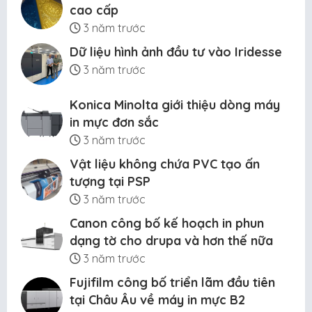
cao cấp
3 năm trước
Dữ liệu hình ảnh đầu tư vào Iridesse
3 năm trước
Konica Minolta giới thiệu dòng máy
in mực đơn sắc
3 năm trước
Vật liệu không chứa PVC tạo ấn
tượng tại PSP
3 năm trước
Canon công bố kế hoạch in phun
dạng tờ cho drupa và hơn thế nữa
3 năm trước
Fujifilm công bố triển lãm đầu tiên
tại Châu Âu về máy in mực B2