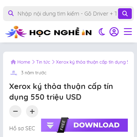
Home
Tin tức
Xerox ký thỏa thuận cấp tín dụng 550 
3 năm trước
Xerox ký thỏa thuận cấp tín
dụng 550 triệu USD
Hồ sơ SEC