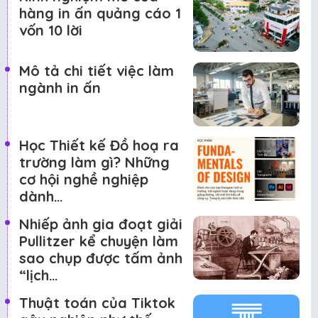
hàng in ấn quảng cáo 1
vốn 10 lời
Mô tả chi tiết việc làm
ngành in ấn
Học Thiết kế Đồ hoạ ra
trường làm gì? Những
cơ hội nghề nghiệp
dành…
Nhiếp ảnh gia đoạt giải
Pullitzer kể chuyện làm
sao chụp được tấm ảnh
“lịch…
Thuật toán của Tiktok