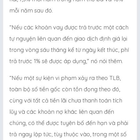
mỗi năm sau đó.
“Nếu các khoản vay được trả trước một cách
tự nguyện liên quan đến giao dịch định giá lại
trong vòng sáu tháng kể từ ngày kết thúc, phí
trả trước 1% sẽ được áp dụng,” nó nói thêm.
“Nếu một sự kiện vi phạm xảy ra theo TLB,
toàn bộ số tiền gốc còn tồn đọng theo đó,
cùng với tất cả tiền lãi chưa thanh toán tích
lũy và các khoản nợ khác liên quan đến
chúng, có thể được tuyên bố đến hạn và phải
trả ngay lập tức, tùy thuộc vào, trong một số