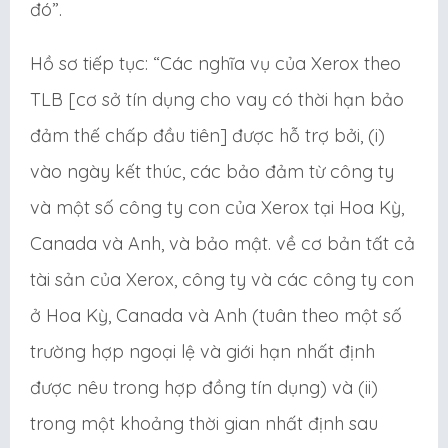
đó”.
Hồ sơ tiếp tục: “Các nghĩa vụ của Xerox theo
TLB [cơ sở tín dụng cho vay có thời hạn bảo
đảm thế chấp đầu tiên] được hỗ trợ bởi, (i)
vào ngày kết thúc, các bảo đảm từ công ty
và một số công ty con của Xerox tại Hoa Kỳ,
Canada và Anh, và bảo mật. về cơ bản tất cả
tài sản của Xerox, công ty và các công ty con
ở Hoa Kỳ, Canada và Anh (tuân theo một số
trường hợp ngoại lệ và giới hạn nhất định
được nêu trong hợp đồng tín dụng) và (ii)
trong một khoảng thời gian nhất định sau