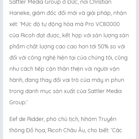
Sattler Media Group ở Đức, nơi Christian
Haneke, giám đốc đổi mới và giải pháp, nhận
xét: ‘Mức độ tự động hóa mà Pro VC80000
của Ricoh đạt được, kết hợp với sản lượng sản
phẩm chất lượng cao cao hơn tới 50% so với
đối với công nghệ hiện tại của chúng tôi, cũng
như cách tiếp cận thân thiện với người vận
hành, đang thay đổi vai trò của máy in phun
trong danh mục sản xuất của Sattler Media
Group.’
Eef de Ridder, phó chủ tịch, Nhóm Truyền
thông Đồ họa, Ricoh Châu Âu, cho biết: ‘Các