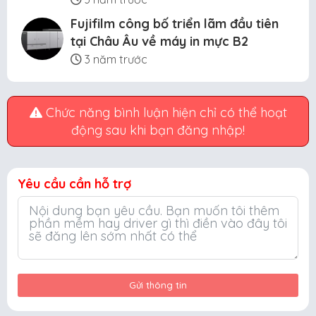
Fujifilm công bố triển lãm đầu tiên
tại Châu Âu về máy in mực B2
3 năm trước
Chức năng bình luận hiện chỉ có thể hoạt
động sau khi bạn đăng nhập!
Yêu cầu cần hỗ trợ
Gửi thông tin