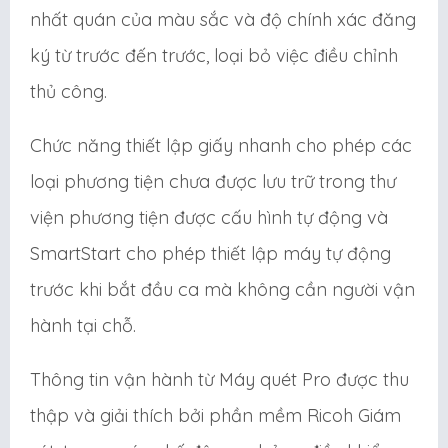
nhất quán của màu sắc và độ chính xác đăng
ký từ trước đến trước, loại bỏ việc điều chỉnh
thủ công.
Chức năng thiết lập giấy nhanh cho phép các
loại phương tiện chưa được lưu trữ trong thư
viện phương tiện được cấu hình tự động và
SmartStart cho phép thiết lập máy tự động
trước khi bắt đầu ca mà không cần người vận
hành tại chỗ.
Thông tin vận hành từ Máy quét Pro được thu
thập và giải thích bởi phần mềm Ricoh Giám