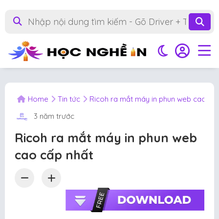
Home
Tin tức
Ricoh ra mắt máy in phun web cao cấ
3 năm trước
Ricoh ra mắt máy in phun web
cao cấp nhất