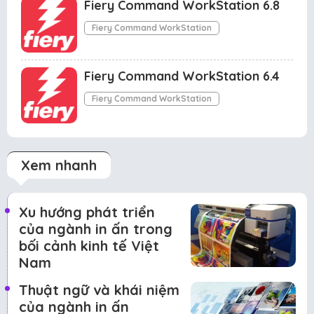
Fiery Command WorkStation 6.8
Fiery Command WorkStation
Fiery Command WorkStation 6.4
Fiery Command WorkStation
Xem nhanh
Xu hướng phát triển
của ngành in ấn trong
bối cảnh kinh tế Việt
Nam
Thuật ngữ và khái niệm
của ngành in ấn