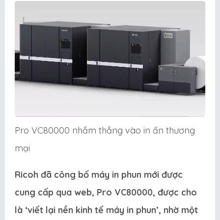
Pro VC80000 nhắm thẳng vào in ấn thương
mại
Ricoh đã công bố máy in phun mới được
cung cấp qua web, Pro VC80000, được cho
là ‘viết lại nền kinh tế máy in phun’, nhờ một