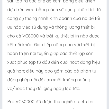
sát, tạo ra các chế độ xem bảng điều khiển
dựa trên web bằng cách sử dụng phân tích từ
công cụ thông minh kinh doanh của nó để tối
ưu hóa việc sử dụng và thông lượng thiết bị
cho cả VC8000 và bất kỳ thiết bị in nào được
kết nối khác. Giao tiếp nâng cao với thiết bị
hoàn thiện nội tuyến giúp các thiết lập sản
xuất phức tạp từ đầu đến cuối hoạt động hiệu
quả hơn; điều này bao gồm các bộ phận tự
động ghép nối để sản xuất không ngừng
và/hoặc thay đổi giấy ngay lập tức.
Pro VC80000 đã được thử nghiệm beta tại