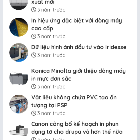
xuất mới
3 năm trước
In hiệu ứng đặc biệt với dòng máy
cao cấp
3 năm trước
Dữ liệu hình ảnh đầu tư vào Iridesse
3 năm trước
Konica Minolta giới thiệu dòng máy
in mực đơn sắc
3 năm trước
Vật liệu không chứa PVC tạo ấn
tượng tại PSP
3 năm trước
Canon công bố kế hoạch in phun
dạng tờ cho drupa và hơn thế nữa
3 năm trước