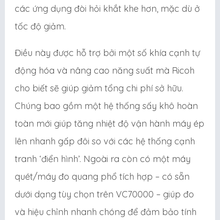
các ứng dụng đòi hỏi khắt khe hơn, mặc dù ở
tốc độ giảm.
Điều này được hỗ trợ bởi một số khía cạnh tự
động hóa và nâng cao năng suất mà Ricoh
cho biết sẽ giúp giảm tổng chi phí sở hữu.
Chúng bao gồm một hệ thống sấy khô hoàn
toàn mới giúp tăng nhiệt độ vận hành máy ép
lên nhanh gấp đôi so với các hệ thống cạnh
tranh ‘điển hình’. Ngoài ra còn có một máy
quét/máy đo quang phổ tích hợp – có sẵn
dưới dạng tùy chọn trên VC70000 – giúp đo
và hiệu chỉnh nhanh chóng để đảm bảo tính