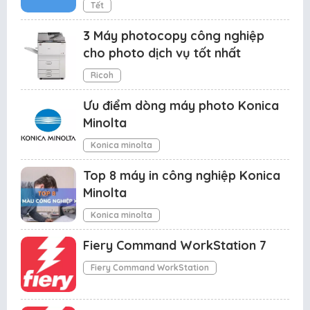
Tết
3 Máy photocopy công nghiệp
cho photo dịch vụ tốt nhất
Ricoh
Ưu điểm dòng máy photo Konica
Minolta
Konica minolta
Top 8 máy in công nghiệp Konica
Minolta
Konica minolta
Fiery Command WorkStation 7
Fiery Command WorkStation