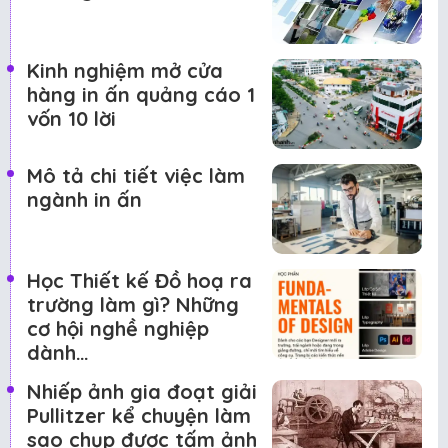
Kinh nghiệm mở cửa
hàng in ấn quảng cáo 1
vốn 10 lời
Mô tả chi tiết việc làm
ngành in ấn
Học Thiết kế Đồ hoạ ra
trường làm gì? Những
cơ hội nghề nghiệp
dành…
Nhiếp ảnh gia đoạt giải
Pullitzer kể chuyện làm
sao chụp được tấm ảnh