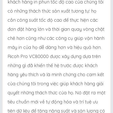
khách hàng in phun tốc độ cao của chúng tôi
có những thách thức sản xuất tương tự: họ
cần công suất tốc độ cao để thực hiện các
đơn đặt hàng lớn và thời gian quay vòng chặt
chẽ hơn cũng như các công cụ giúp vận hành
máy in của họ dễ dàng hơn và hiệu quả hơn.
Ricoh Pro VC80000 được xây dựng dựa trên
những gì đã khiến thế hệ trước được khách
hàng yêu thích và là minh chứng cho cam kết
của chúng tôi trong việc giúp khách hàng giải
quyết những thách thức của họ. Nó đặt ra một
tiêu chuẩn mới về tự động hóa và trí tuệ ưu
tiên dữ liệu để tăng năng suất và sản lượng có