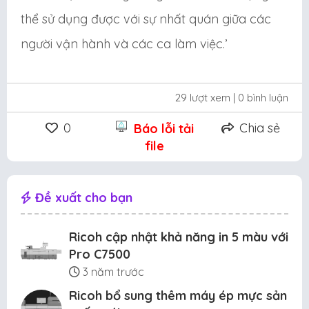
thể sử dụng được với sự nhất quán giữa các
người vận hành và các ca làm việc.’
29 lượt xem
| 0 bình luận
0
Chia sẻ
Báo lỗi tải
file
Đề xuất cho bạn
Ricoh cập nhật khả năng in 5 màu với
Pro C7500
3 năm trước
Ricoh bổ sung thêm máy ép mực sản