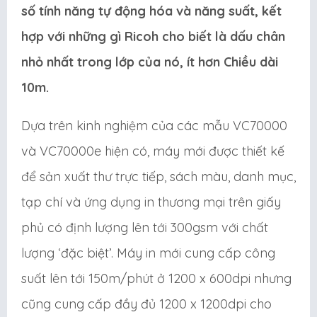
số tính năng tự động hóa và năng suất, kết
hợp với những gì Ricoh cho biết là dấu chân
nhỏ nhất trong lớp của nó, ít hơn Chiều dài
10m.
Dựa trên kinh nghiệm của các mẫu VC70000
và VC70000e hiện có, máy mới được thiết kế
để sản xuất thư trực tiếp, sách màu, danh mục,
tạp chí và ứng dụng in thương mại trên giấy
phủ có định lượng lên tới 300gsm với chất
lượng ‘đặc biệt’. Máy in mới cung cấp công
suất lên tới 150m/phút ở 1200 x 600dpi nhưng
cũng cung cấp đầy đủ 1200 x 1200dpi cho