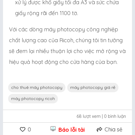
xử lý được khổ giấy tối đa A3 và sức chứa
giấy rộng rãi đến 1100 tờ.
Với các dòng máy photocopy công nghiệp
chất lượng cao của Ricoh, chúng tôi tin tưởng
sẽ đem lại nhiều thuận lợi cho việc mở rộng và
hiệu quả hoạt động cho cửa hàng của bạn.
cho thuê máy photocopy
máy photocopy giá rẻ
máy photocopy ricoh
68 lượt xem
| 0 bình luận
0
Chia sẻ
Báo lỗi tải