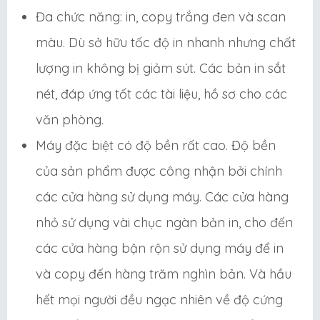
Đa chức năng: in, copy trắng đen và scan
màu. Dù sở hữu tốc độ in nhanh nhưng chất
lượng in không bị giảm sút. Các bản in sắt
nét, đáp ứng tốt các tài liệu, hồ sơ cho các
văn phòng.
Máy đặc biệt có độ bền rất cao. Độ bền
của sản phẩm được công nhận bởi chính
các cửa hàng sử dụng máy. Các cửa hàng
nhỏ sử dụng vài chục ngàn bản in, cho đến
các cửa hàng bận rộn sử dụng máy để in
và copy đến hàng trăm nghìn bản. Và hầu
hết mọi người đều ngạc nhiên về độ cứng