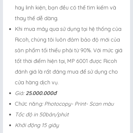
hay linh kiện, bạn đều có thể tìm kiếm và
thay thế dễ dàng.
Khi mua máy qua sử dụng tại hệ thống của
Ricoh, chúng tôi luôn đảm bảo độ mới của
sản phẩm tối thiểu phải từ 90%. Với mức giá
tốt thời điểm hiện tại, MP 6001 được Ricoh
đánh giá là rất đáng mua để sử dụng cho
cửa hàng dịch vụ.
Giá:
25.000.000đ
Chức năn
g: Photocopy- Print- Scan màu
Tốc độ in 50bản/phút
Khởi động 15 giây