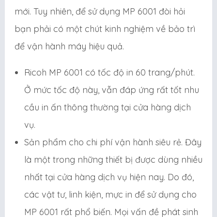
mới. Tuy nhiên, để sử dụng MP 6001 đòi hỏi
bạn phải có một chút kinh nghiệm về bảo trì
để vận hành máy hiệu quả.
Ricoh MP 6001 có tốc độ in 60 trang/phút.
Ở mức tốc độ này, vẫn đáp ứng rất tốt nhu
cầu in ấn thông thường tại cửa hàng dịch
vụ.
Sản phẩm cho chi phí vận hành siêu rẻ. Đây
là một trong những thiết bị được dùng nhiều
nhất tại cửa hàng dịch vụ hiện nay. Do đó,
các vật tư, linh kiện, mực in để sử dụng cho
MP 6001 rất phổ biến. Mọi vấn đề phát sinh