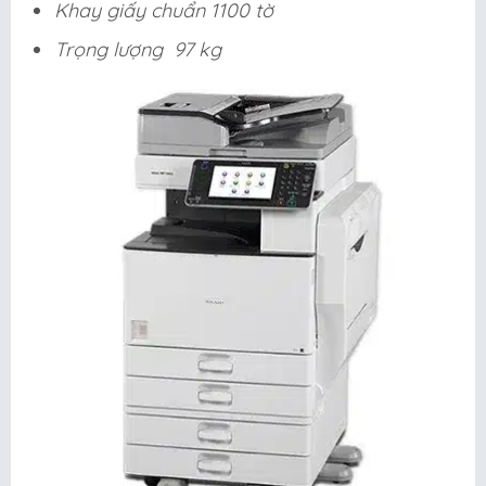
Khay giấy chuẩn 1100 tờ
Trọng lượng 97 kg