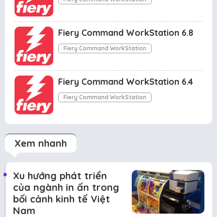
Fiery Command WorkStation 6.8
Fiery Command WorkStation
Fiery Command WorkStation 6.4
Fiery Command WorkStation
Xem nhanh
Xu hướng phát triển
của ngành in ấn trong
bối cảnh kinh tế Việt
Nam