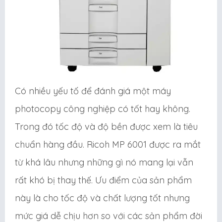
Có nhiều yếu tố để đánh giá một máy
photocopy công nghiệp có tốt hay không.
Trong đó tốc độ và độ bền được xem là tiêu
chuẩn hàng đầu. Ricoh MP 6001 được ra mắt
từ khá lâu nhưng những gì nó mang lại vẫn
rất khó bị thay thế. Ưu điểm của sản phẩm
này là cho tốc độ và chất lượng tốt nhưng
mức giá dễ chịu hơn so với các sản phẩm đời