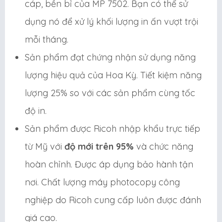
cáp, bền bỉ của MP 7502. Bạn có thể sử
dụng nó để xử lý khối lượng in ấn vượt trội
mỗi tháng.
Sản phẩm đạt chứng nhận sử dụng năng
lượng hiệu quả của Hoa Kỳ. Tiết kiệm năng
lượng 25% so với các sản phẩm cùng tốc
độ in.
Sản phẩm được Ricoh nhập khẩu trực tiếp
từ Mỹ với
độ mới trên 95%
và chức năng
hoàn chỉnh. Được áp dụng bảo hành tận
nơi. Chất lượng máy photocopy công
nghiệp do Ricoh cung cấp luôn được đánh
giá cao.