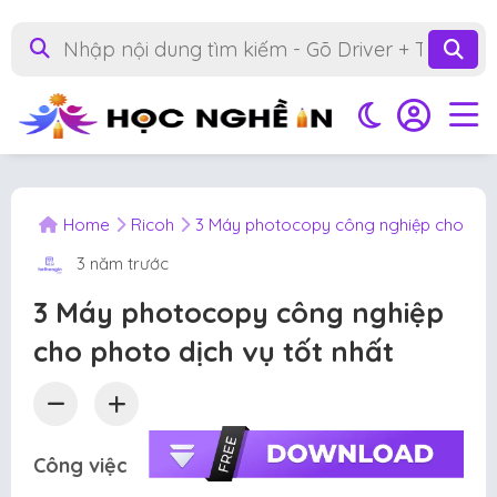
Home
Ricoh
3 Máy photocopy công nghiệp cho phot
3 năm trước
3 Máy photocopy công nghiệp
cho photo dịch vụ tốt nhất
Công việc