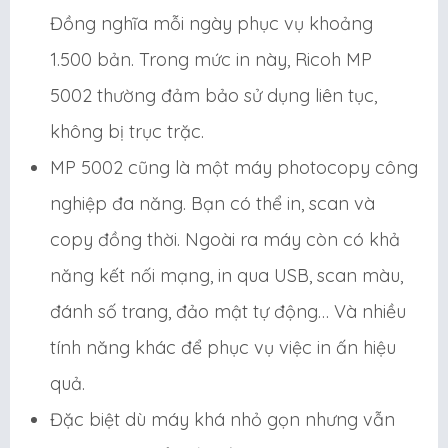
Đồng nghĩa mỗi ngày phục vụ khoảng
1.500 bản. Trong mức in này, Ricoh MP
5002 thường đảm bảo sử dụng liên tục,
không bị trục trặc.
MP 5002 cũng là một máy photocopy công
nghiệp đa năng. Bạn có thể in, scan và
copy đồng thời. Ngoài ra máy còn có khả
năng kết nối mạng, in qua USB, scan màu,
đánh số trang, đảo mật tự động… Và nhiều
tính năng khác để phục vụ việc in ấn hiệu
quả.
Đặc biệt dù máy khá nhỏ gọn nhưng vẫn