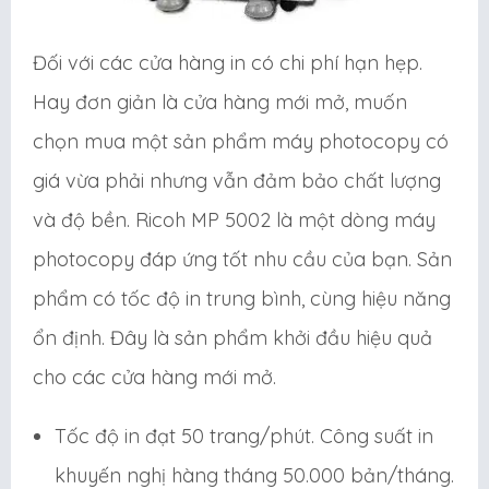
Đối với các cửa hàng in có chi phí hạn hẹp.
Hay đơn giản là cửa hàng mới mở, muốn
chọn mua một sản phẩm máy photocopy có
giá vừa phải nhưng vẫn đảm bảo chất lượng
và độ bền. Ricoh MP 5002 là một dòng máy
photocopy đáp ứng tốt nhu cầu của bạn. Sản
phẩm có tốc độ in trung bình, cùng hiệu năng
ổn định. Đây là sản phẩm khởi đầu hiệu quả
cho các cửa hàng mới mở.
Tốc độ in đạt 50 trang/phút. Công suất in
khuyến nghị hàng tháng 50.000 bản/tháng.