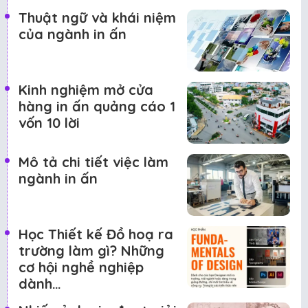
Thuật ngữ và khái niệm
của ngành in ấn
Kinh nghiệm mở cửa
hàng in ấn quảng cáo 1
vốn 10 lời
Mô tả chi tiết việc làm
ngành in ấn
Học Thiết kế Đồ hoạ ra
trường làm gì? Những
cơ hội nghề nghiệp
dành…