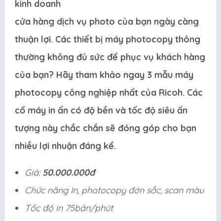
kinh doanh
cửa hàng dịch vụ photo của bạn ngày càng
thuận lợi. Các thiết bị máy photocopy thông
thường không đủ sức để phục vụ khách hàng
của bạn? Hãy tham khảo ngay 3 mẫu máy
photocopy công nghiệp nhất của Ricoh. Các
cổ máy in ấn có độ bền và tốc độ siêu ấn
tượng này chắc chắn sẽ đóng góp cho bạn
nhiều lợi nhuận đáng kể.
Giá:
50.000.000đ
Chức năng In, photocopy đơn sắc, scan màu
Tốc độ in 75bản/phút