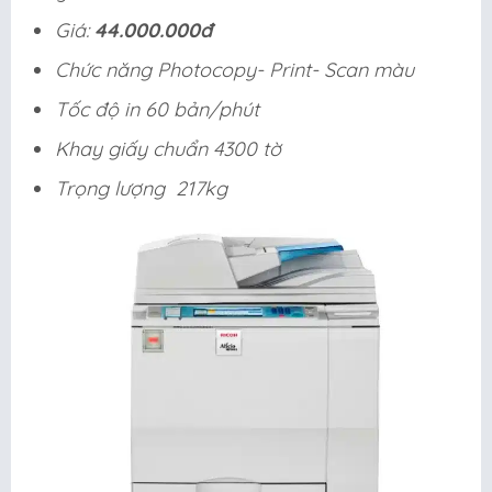
Giá:
44.000.000đ
Chức năng Photocopy- Print- Scan màu
Tốc độ in 60 bản/phút
Khay giấy chuẩn 4300 tờ
Trọng lượng 217kg