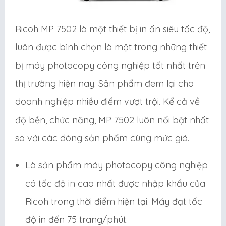
Ricoh MP 7502 là một thiết bị in ấn siêu tốc độ,
luôn được bình chọn là một trong những thiết
bị máy photocopy công nghiệp tốt nhất trên
thị trường hiện nay. Sản phẩm đem lại cho
doanh nghiệp nhiều điểm vượt trội. Kể cả về
độ bền, chức năng, MP 7502 luôn nổi bật nhất
so với các dòng sản phẩm cùng mức giá.
Là sản phẩm máy photocopy công nghiệp
có tốc độ in cao nhất được nhập khẩu của
Ricoh trong thời điểm hiện tại. Máy đạt tốc
độ in đến 75 trang/phút.