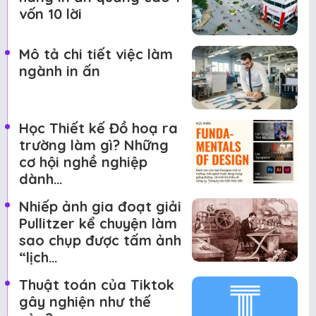
vốn 10 lời
Mô tả chi tiết việc làm
ngành in ấn
Học Thiết kế Đồ hoạ ra
trường làm gì? Những
cơ hội nghề nghiệp
dành…
Nhiếp ảnh gia đoạt giải
Pullitzer kể chuyện làm
sao chụp được tấm ảnh
“lịch…
Thuật toán của Tiktok
gây nghiện như thế