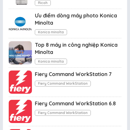
Ricoh
Ưu điểm dòng máy photo Konica
Minolta
Konica minolta
Top 8 máy in công nghiệp Konica
Minolta
Konica minolta
Fiery Command WorkStation 7
Fiery Command WorkStation
Fiery Command WorkStation 6.8
Fiery Command WorkStation