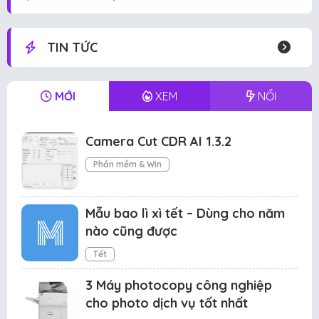
TIN TỨC
MỚI
XEM
NỔI
Camera Cut CDR AI 1.3.2
Phần mềm & Win
Mẫu bao lì xì tết – Dùng cho năm
nào cũng được
Tết
3 Máy photocopy công nghiệp
cho photo dịch vụ tốt nhất