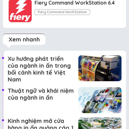
Fiery Command WorkStation 6.4
Fiery Command WorkStation
Xem nhanh
Xu hướng phát triển
của ngành in ấn trong
bối cảnh kinh tế Việt
Nam
Thuật ngữ và khái niệm
của ngành in ấn
Kinh nghiệm mở cửa
hàng in ấn quảng cáo 1