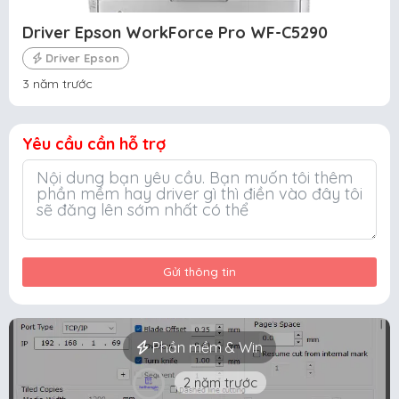
Driver Epson WorkForce Pro WF-C5290
Driver Epson
3 năm trước
Yêu cầu cần hỗ trợ
Gửi thông tin
Phần mềm & Win
2 năm trước